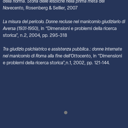
della norma. Storia delle lesbiche nella prima metà del
Novecento
, Rosenberg & Sellier, 2007
La misura del pericolo. Donne recluse nel manicomio giudiziario di
Aversa (1931-1950)
, in “Dimensioni e problemi della ricerca
storica”, n.2, 2004, pp. 295-318
Tra giudizio psichiatrico e assistenza pubblica.: donne internate
nel manicomio di Roma alla fine dell’Ottocento
, in “Dimensioni
e problemi della ricerca storica”,n.1, 2002, pp. 121-144.