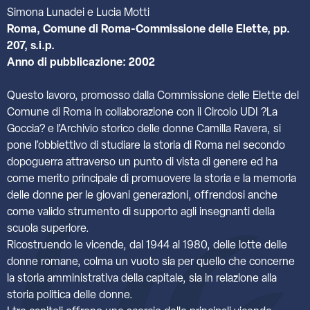
Simona Lunadei e Lucia Motti
Roma, Comune di Roma-Commissione delle Elette, pp.
207, s.i.p.
Anno di pubblicazione: 2002
Questo lavoro, promosso dalla Commissione delle Elette del
Comune di Roma in collaborazione con il Circolo UDI ?La
Goccia? e l’Archivio storico delle donne Camilla Ravera, si
pone l’obbiettivo di studiare la storia di Roma nel secondo
dopoguerra attraverso un punto di vista di genere ed ha
come merito principale di promuovere la storia e la memoria
delle donne per le giovani generazioni, offrendosi anche
come valido strumento di supporto agli insegnanti della
scuola superiore.
Ricostruendo le vicende, dal 1944 al 1980, delle lotte delle
donne romane, colma un vuoto sia per quello che concerne
la storia amministrativa della capitale, sia in relazione alla
storia politica delle donne.