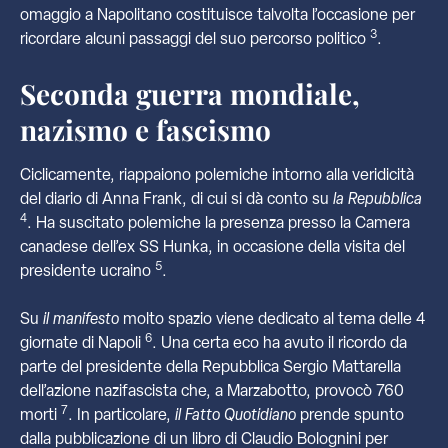
omaggio a Napolitano costituisce talvolta l’occasione per
3
ricordare alcuni passaggi del suo percorso politico
.
Seconda guerra mondiale,
nazismo e fascismo
Ciclicamente, riappaiono polemiche intorno alla veridicità
del diario di Anna Frank, di cui si dà conto su
la Repubblica
4
. Ha suscitato polemiche la presenza presso la Camera
canadese dell’ex SS Hunka, in occasione della visita del
5
presidente ucraino
.
Su
il manifesto
molto spazio viene dedicato al tema delle 4
6
giornate di Napoli
. Una certa eco ha avuto il ricordo da
parte del presidente della Repubblica Sergio Mattarella
dell’azione nazifascista che, a Marzabotto, provocò 760
7
morti
. In particolare,
il Fatto Quotidiano
prende spunto
dalla pubblicazione di un libro di Claudio Bolognini per