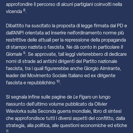
approfondire il percorso di alcuni partigiani coinvolti nella
8
vicenda
.
Dibattito ha suscitato la proposta di legge firmata dal PD e
dall’ANPI orientata ad inserire nell’ordinamento norme più
restrittive delle attuali per la repressione della propaganda
di stampo nazista o fascista. Ne dà conto in particolare
Il
9
Giornale
. Se approvate, tali leggi vieterebbero di dedicare
nomi di strade ad antichi dirigenti del Partito nazionale
fascista, tra i quali figurerebbe anche Giorgio Almirante,
leader del Movimento Sociale Italiano ed ex dirigente
10
fascista e repubblichino
.
Si segnala infine sulle pagine de
Le Figaro
un lungo
riassunto dell’ultimo volume pubblicato da Olivier
Wieviorka sulla Seconda guerra mondiale, libro di sintesi
che approfondisce tutti i diversi aspetti del conflitto, dalla
strategia, alla politica, alle questioni economiche ed etiche
11