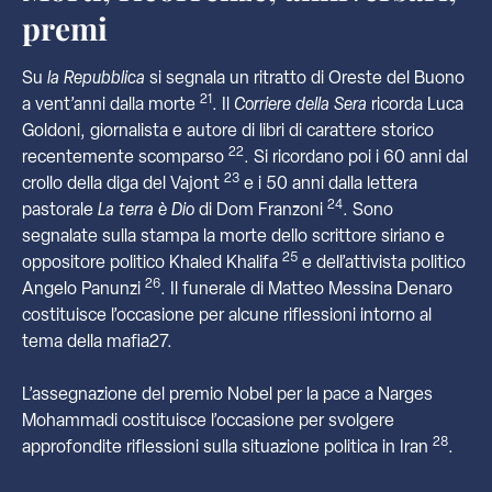
premi
Su
la Repubblica
si segnala un ritratto di Oreste del Buono
21
a vent’anni dalla morte
. Il
Corriere della Sera
ricorda Luca
Goldoni, giornalista e autore di libri di carattere storico
22
recentemente scomparso
. Si ricordano poi i 60 anni dal
23
crollo della diga del Vajont
e i 50 anni dalla lettera
24
pastorale
La terra è Dio
di Dom Franzoni
. Sono
segnalate sulla stampa la morte dello scrittore siriano e
25
oppositore politico Khaled Khalifa
e dell’attivista politico
26
Angelo Panunzi
. Il funerale di Matteo Messina Denaro
costituisce l’occasione per alcune riflessioni intorno al
tema della mafia27.
L’assegnazione del premio Nobel per la pace a Narges
Mohammadi costituisce l’occasione per svolgere
28
approfondite riflessioni sulla situazione politica in Iran
.