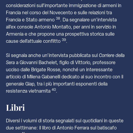
considerazioni sull’importante immigrazione di armeni in
Francia nel corso del Novecento e sulle relazioni tra
38
Francia e Stato armeno
. Da segnalare un’intervista
all’ex console Antonio Montalto, per anni in servizio in
Armenia e che propone una prospettiva storica sulle
39
cause dell’attuale conflitto
.
Si segnala anche un’intervista pubblicata sul
Corriere della
Sera
a Giovanni Bachelet, figlio di Vittorio, professore
ucciso dalle Brigate Rosse, nonché un interessante
articolo di Milena Gabanelli dedicato al suo incontro con il
generale Giap, tra i più importanti esponenti della
40
resistenza vietnamita
.
Libri
Diversi i volumi di storia segnalati sui quotidiani in queste
due settimane: il libro di Antonio Ferrara sul batiscafo