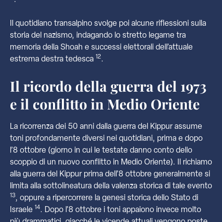
.
Il quotidiano transalpino svolge poi alcune riflessioni sulla
storia del nazismo, indagando lo stretto legame tra
memoria della Shoah e successi elettorali dell’attuale
12
estrema destra tedesca
.
Il ricordo della guerra del 1973
e il conflitto in Medio Oriente
La ricorrenza dei 50 anni dalla guerra del Kippur assume
toni profondamente diversi nei quotidiani, prima e dopo
l’8 ottobre (giorno in cui le testate danno conto dello
scoppio di un nuovo conflitto in Medio Oriente). Il richiamo
alla guerra del Kippur prima dell’8 ottobre generalmente si
limita alla sottolineatura della valenza storica di tale evento
13
, oppure a ripercorrere la genesi storica dello Stato di
14
Israele
. Dopo l’8 ottobre i toni appaiono invece molto