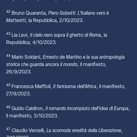
42
Bruno Quaranta,
Piero Gobetti. L’italiano vero è
Matteotti
, la Repubblica, 2/10/2023.
43
Lia Levi,
Il cielo nero sopra il ghetto di Roma
, la
Repubblica, 4/10/2023.
44
Mario Soldani,
Ernesto de Martino e la sua antropologia
storica che guarda ancora il mondo
, il manifesto,
26/9/2023.
45
Francesca Maffioli,
Il fantasma dell’Africa
, il manifesto,
27/9/2023.
46
Guido Caldiron,
Il romanzo incompiuto dell’idea di Europa
,
il manifesto, 3/10/2023.
47
Claudio Vercelli,
La scomoda eredità della Liberazione
,