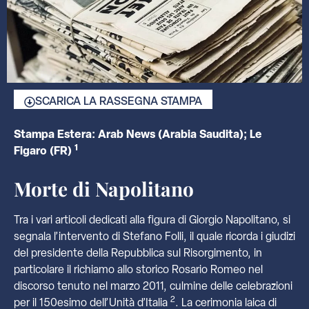
SCARICA LA RASSEGNA STAMPA
Stampa Estera: Arab News (Arabia Saudita); Le
1
Figaro (FR)
Morte di Napolitano
Tra i vari articoli dedicati alla figura di Giorgio Napolitano, si
segnala l’intervento di Stefano Folli, il quale ricorda i giudizi
del presidente della Repubblica sul Risorgimento, in
particolare il richiamo allo storico Rosario Romeo nel
discorso tenuto nel marzo 2011, culmine delle celebrazioni
2
per il 150esimo dell’Unità d’Italia
. La cerimonia laica di