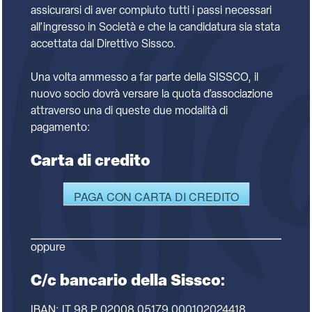
assicurarsi di aver compiuto tutti i passi necessari
all’ingresso in Società e che la candidatura sia stata
accettata dal Direttivo Sissco.
Una volta ammesso a far parte della SISSCO, il
nuovo socio dovrà versare la quota d’associazione
attraverso una di queste due modalità di
pagamento:
Carta di credito
PAGA CON CARTA DI CREDITO
oppure
C/c bancario della Sissco:
IBAN: IT 98 P 02008 05179 000102024418