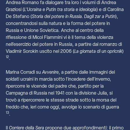
Andrea Romano fa dialogare tra loro i volumi di Andrea
Graziosi (
L’Ucraina e Putin tra storia e ideologia
) e di Carolina
De Stefano (
Storia del potere in Russia. Dagli zar a Putin
),
concentrandosi sulla natura e la forma del potere in
Russia e Unione Sovietica. Anche al centro della
riflessione di Micol Flammini vi è il tema della violenza
nell’esercizio del potere in Russia, a partire dal romanzo di
Vladimir Sorokin uscito nel 2006 (
La giornata di un opricnik
)
12
.
Marina Corradi su
Avvenire
, a partire dalle immagini dei
soldati ucraini in marcia sotto l’incedere dell’inverno,
ripercorre le vicende del padre che, partito per la
Campagna di Russia nel 1941 con la divisione Julia, si
trovò a ripercorrere le stesse strade sotto la morsa del
freddo che, ieri come oggi, avvolge lo scenario di guerra
13
.
Il
Corriere della Sera
propone due approfondimenti: il primo