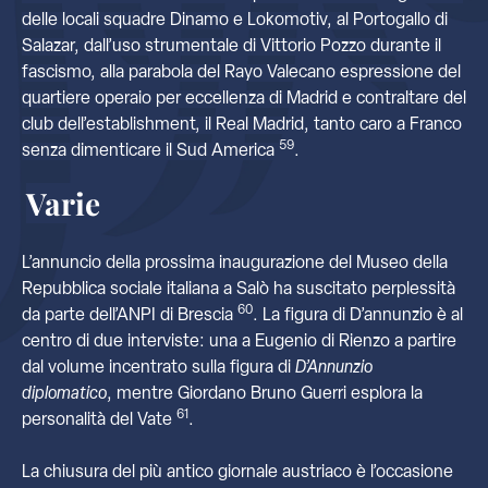
delle locali squadre Dinamo e Lokomotiv, al Portogallo di
Salazar, dall’uso strumentale di Vittorio Pozzo durante il
fascismo, alla parabola del Rayo Valecano espressione del
quartiere operaio per eccellenza di Madrid e contraltare del
club dell’establishment, il Real Madrid, tanto caro a Franco
59
senza dimenticare il Sud America
.
Varie
L’annuncio della prossima inaugurazione del Museo della
Repubblica sociale italiana a Salò ha suscitato perplessità
60
da parte dell’ANPI di Brescia
. La figura di D’annunzio è al
centro di due interviste: una a Eugenio di Rienzo a partire
dal volume incentrato sulla figura di
D’Annunzio
diplomatico
, mentre Giordano Bruno Guerri esplora la
61
personalità del Vate
.
La chiusura del più antico giornale austriaco è l’occasione