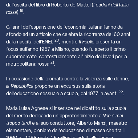
dall’uscita del libro di Roberto de Mattei (
I padrini dell’Italia
19
rossa
)
.
Gli anni dell’espansione dell’economia italiana fanno da
sfondo ad un articolo che celebra la ricorrenza dei 60 anni
20
dalla nascita dell’ENEL
; mentre
Il Foglio
presenta un
focus sull’anno 1957 a Milano, quando fu aperto il primo
supermercato, contestualmente all’inizio dei lavori per la
21
metropolitana rossa
.
In occasione della giornata contro la violenza sulle donne,
la Repubblica
propone un excursus sulla storia
22
dell’educazione sessuale a scuola, dal 1977 in avanti
.
Maria Luisa Agnese si inserisce nel dibattito sulla scuola
del merito dedicando un approfondimento a
Non è mai
troppo tardi
e al suo conduttore, Alberto Manzi, maestro
elementare, pioniere dell’educazione di massa che tra il