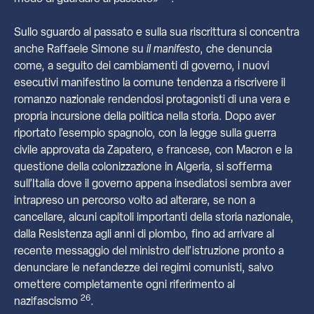
Sullo sguardo al passato e sulla sua riscrittura si concentra
anche Raffaele Simone su
il manifesto
, che denuncia
come, a seguito dei cambiamenti di governo, i nuovi
esecutivi manifestino la comune tendenza a riscrivere il
romanzo nazionale rendendosi protagonisti di una vera e
propria incursione della politica nella storia. Dopo aver
riportato l’esempio spagnolo, con la legge sulla guerra
civile approvata da Zapatero, e francese, con Macron e la
questione della colonizzazione in Algeria, si sofferma
sull’Italia dove il governo appena insediatosi sembra aver
intrapreso un percorso volto ad alterare, se non a
cancellare, alcuni capitoli importanti della storia nazionale,
dalla Resistenza agli anni di piombo, fino ad arrivare al
recente messaggio del ministro dell’istruzione pronto a
denunciare le nefandezze dei regimi comunisti, salvo
omettere completamente ogni riferimento al
26
nazifascismo
.