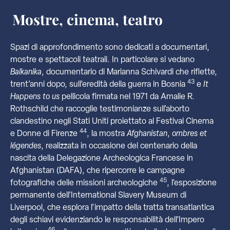
Mostre, cinema, teatro
Spazi di approfondimento sono dedicati a documentari,
mostre e spettacoli teatrali. In particolare si vedano
Balkanika
, documentario di Marianna Schivardi che riflette,
43
trent’anni dopo, sull’eredità della guerra in Bosnia
e
It
Happens to us
pellicola firmata nel 1971 da Amalie R.
Rothschild che raccoglie testimonianze sull’aborto
clandestino negli Stati Uniti proiettato al Festival Cinema
44
e Donne di Firenze
, la mostra
Afghanistan
,
ombres et
légendes
, realizzata in occasione del centenario della
nascita della Delegazione Archeologica Francese in
Afghanistan (DAFA), che ripercorre le campagne
45
fotografiche delle missioni archeologiche
, l’esposizione
permanente dell’International Slavery Museum di
Liverpool, che esplora l’impatto della tratta transatlantica
degli schiavi evidenziando le responsabilità dell’Impero