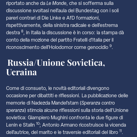
riportato anche da
Le Monde
, che si sofferma sulla
discussione svoltasi nell’aula del Bundestag con i soli
pareri contrari di Die Linke e AfD formazioni,
rispettivamente, della sinistra radicale e dell’estrema
8
destra
, in Italia la discussione è in corso: la stampa dà
conto della mozione del partito Fratelli d’Italia per il
9
riconoscimento dell’Holodomor come genocidio
.
Russia/Unione Sovietica,
Ucraina
Come di consueto, le novità editoriali divengono
occasione per dibattiti e riflessioni. La pubblicazione delle
memorie di Nadezda Mandel’stam (
Speranza contro
speranza
) stimola alcune riflessioni sulla storia dell’Unione
sovietica: Giampiero Mughini confronta le due figure di
10
Lenin e Stalin
; Antonio Armano ricostruisce la vicenda
11
dell’autrice, del marito e le traversie editoriali del libro
.