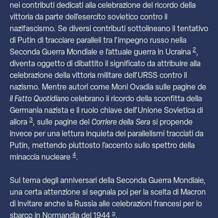
nei contributi dedicati alla celebrazione del ricordo della
vittoria da parte dell’esercito sovietico contro il
nazifascismo. Se diversi contributi sottolineano il tentativo
di Putin di tracciare paralleli tra l’impegno russo nella
2
Seconda Guerra Mondiale e l’attuale guerra in Ucraina
,
diventa oggetto di dibattito il significato da attribuire alla
celebrazione della vittoria militare dell’URSS contro il
nazismo. Mentre autori come Moni Ovadia sulle pagine de
il Fatto Quotidiano
celebrano il ricordo della sconfitta della
Germania nazista e il ruolo chiave dell’Unione Sovietica di
3
allora
, sulle pagine del
Corriere della Sera
si propende
invece per una lettura inquieta dei parallelismi tracciati da
Putin, mettendo piuttosto l’accento sullo spettro della
4
minaccia nucleare
.
Sul tema degli anniversari della Seconda Guerra Mondiale,
una certa attenzione si segnala poi per la scelta di Macron
di invitare anche la Russia alle celebrazioni francesi per lo
5
sbarco in Normandia del 1944
.