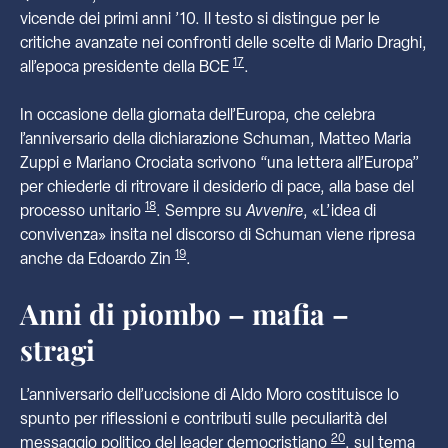
vicende dei primi anni ’10. Il testo si distingue per le
critiche avanzate nei confronti delle scelte di Mario Draghi,
17
all’epoca presidente della BCE
.
In occasione della giornata dell’Europa, che celebra
l’anniversario della dichiarazione Schuman, Matteo Maria
Zuppi e Mariano Crociata scrivono “una lettera all’Europa”
per chiederle di ritrovare il desiderio di pace, alla base del
18
processo unitario
. Sempre su
Avvenire
, «L’idea di
convivenza» insita nel discorso di Schuman viene ripresa
19
anche da Edoardo Zin
.
Anni di piombo – mafia –
stragi
L’anniversario dell’uccisione di Aldo Moro costituisce lo
spunto per riflessioni e contributi sulle peculiarità del
20
messaggio politico del leader democristiano
, sul tema