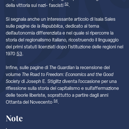
52
della vittoria sui nazi- fascisti
.
Si segnala anche un interessante articolo di Isaia Sales
sulle pagine de
la Repubblica
, dedicato al tema
dell’autonomia differenziata e nel quale si ripercorre la
storia del regionalismo italiano, ricostruendo il linguaggio
dei primi statuti licenziati dopo l’istituzione delle regioni nel
1970
53
.
Infine, sulle pagine di
The Guardian
la recensione del
volume
The Road to Freedom: Economics and the Good
Society
di Joseph E. Stiglitz diventa l’occasione per una
riflessione sulla storia del capitalismo e sull’affermazione
delle teorie liberiste, soprattutto a partire dagli anni
54
Ottanta del Novecento
.
Note