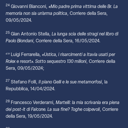
24
Giovanni Bianconi,
«Mio padre prima vittima delle Br. La
memoria non sia un’arma politica
, Corriere della Sera,
09/05/2024.
25
Gian Antonio Stella,
La lunga scia delle stragi nel libro di
Paolo Biondani
, Corriere della Sera, 16/05/2024.
26
Luigi Ferrarella,
«Ustica, i risarcimenti a Itavia usati per
Rolex e resort». Sotto sequestro 130 milioni
, Corriere della
Sera, 09/05/2024;
27
Stefano Folli,
Il piano Gelli e le sue metamorfosi
, la
Repubblica, 14/04/2024.
28
Francesco Verderami,
Martelli: la mia scrivania era piena
dei post-it di Falcone. La sua fine? Toghe colpevoli
, Corriere
della Sera, 19/05/2024.