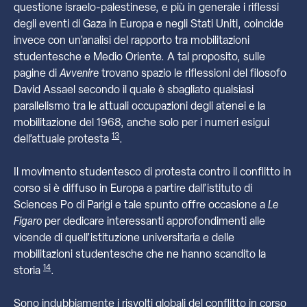
questione israelo-palestinese, e più in generale i riflessi
degli eventi di Gaza in Europa e negli Stati Uniti, coincide
invece con un’analisi del rapporto tra mobilitazioni
studentesche e Medio Oriente. A tal proposito, sulle
pagine di
Avvenire
trovano spazio le riflessioni del filosofo
David Assael secondo il quale è sbagliato qualsiasi
parallelismo tra le attuali occupazioni degli atenei e la
mobilitazione del 1968, anche solo per i numeri esigui
13
dell’attuale protesta
.
Il movimento studentesco di protesta contro il conflitto in
corso si è diffuso in Europa a partire dall’istituto di
Sciences Po di Parigi e tale spunto offre occasione a
Le
Figaro
per dedicare interessanti approfondimenti alle
vicende di quell’istituzione universitaria e delle
mobilitazioni studentesche che ne hanno scandito la
14
storia
.
Sono indubbiamente i risvolti globali del conflitto in corso