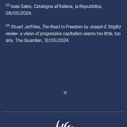
53
Isaia Sales,
Catalogna all’italiana
, la Repubblica,
08/05/2024.
54
Stuart Jeffries,
The Road to Freedom by Joseph E Stiglitz
review- a vision of progressive capitalism seems too little, too
late
, The Guardian, 12/05/2024.