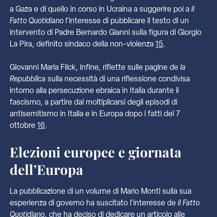
a Gaza e di quello in corso in Ucraina a suggerire poi a
il
Fatto Quotidiano
l’interesse di pubblicare il testo di un
intervento di Padre Bernardo Gianni sulla figura di Giorgio
La Pira, definito sindaco della non-violenza
15
.
Giovanni Maria Flick, infine, riflette sulle pagine de
la
Repubblica
sulla necessità di una riflessione condivisa
intorno alla persecuzione ebraica in Italia durante il
fascismo, a partire dal moltiplicarsi degli episodi di
antisemitismo in Italia e in Europa dopo i fatti del 7
ottobre
16
.
Elezioni europee e giornata
dell’Europa
La pubblicazione di un volume di Mario Monti sulla sua
esperienza di governo ha suscitato l’interesse de
il Fatto
Quotidiano
, che ha deciso di dedicare un articolo alle