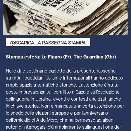
SCARICA LA RASSEGNA STAMPA
Stampa estera: Le Figaro (Fr), The Guardian (Gbr)
Nelle due settimane oggetto della presente rassegna
stampa i quotidiani italiani e internazionali hanno dedicato
ampio spazio a tematiche storiche. L’attenzione è stata
posta in prevalenza sul conflitto a Gaza e sull’evoluzione
della guerra in Ucraina, eventi e contesti analizzati anche
in chiave storica. Non è mancata una certa attenzione per
lo snodo delle elezioni europee e per l’anniversario
dell’omicidio di Aldo Moro, che ha permesso ad alcuni
autori di interrogarsi più ampiamente sulla questione dei