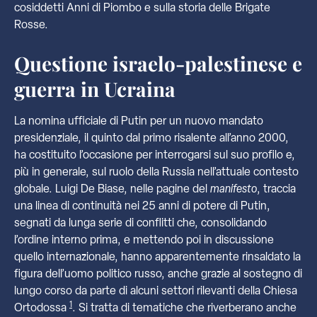
cosiddetti Anni di Piombo e sulla storia delle Brigate
Rosse.
Questione israelo-palestinese e
guerra in Ucraina
La nomina ufficiale di Putin per un nuovo mandato
presidenziale, il quinto dal primo risalente all’anno 2000,
ha costituito l’occasione per interrogarsi sul suo profilo e,
più in generale, sul ruolo della Russia nell’attuale contesto
globale. Luigi De Biase, nelle pagine del
manifesto
, traccia
una linea di continuità nei 25 anni di potere di Putin,
segnati da lunga serie di conflitti che, consolidando
l’ordine interno prima, e mettendo poi in discussione
quello internazionale, hanno apparentemente rinsaldato la
figura dell’uomo politico russo, anche grazie al sostegno di
lungo corso da parte di alcuni settori rilevanti della Chiesa
1
Ortodossa
. Si tratta di tematiche che riverberano anche