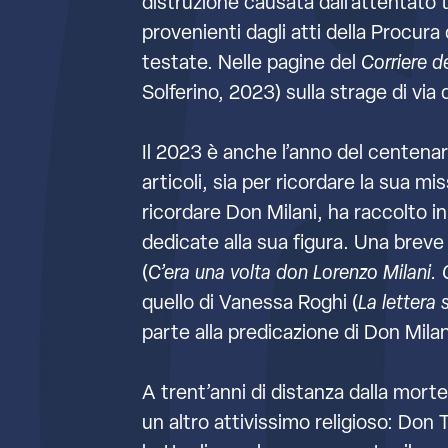
distruzione causata dall’attentato t
provenienti dagli atti della Procura
testate. Nelle pagine del
Corriere d
Solferino, 2023) sulla strage di via 
Il 2023 è anche l’anno del centenari
articoli, sia per ricordare la sua m
ricordare Don Milani, ha raccolto in
dedicate alla sua figura. Una breve 
(
C’era una volta don Lorenzo Milani. 
quello di Vanessa Roghi (
La lettera 
parte alla predicazione di Don Mila
A trent’anni di distanza dalla morte
un altro attivissimo religioso: Don 