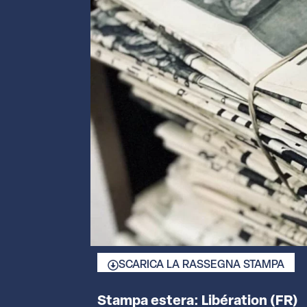
SCARICA LA RASSEGNA STAMPA
Stampa estera: Libération (FR)