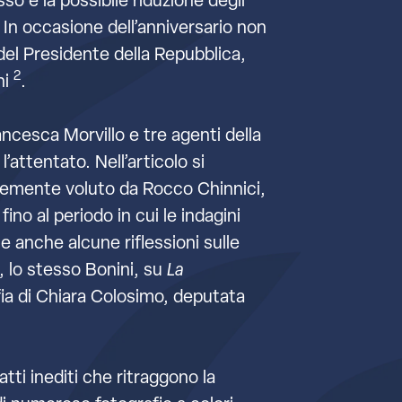
o e la possibile riduzione degli
. In occasione dell’anniversario non
del Presidente della Repubblica,
2
ni
.
ancesca Morvillo e tre agenti della
’attentato. Nell’articolo si
ortemente voluto da Rocco Chinnici,
no al periodo in cui le indagini
e anche alcune riflessioni sulle
, lo stesso Bonini, su
La
fia di Chiara Colosimo, deputata
atti inediti che ritraggono la