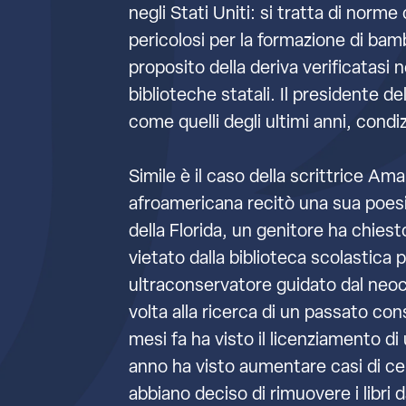
negli Stati Uniti: si tratta di norm
pericolosi per la formazione di ba
proposito della deriva verificatasi 
biblioteche statali. Il presidente d
come quelli degli ultimi anni, cond
Simile è il caso della scrittrice Am
afroamericana recitò una sua poesia
della Florida, un genitore ha chiesto
vietato dalla biblioteca scolastica 
ultraconservatore guidato dal neoc
volta alla ricerca di un passato co
mesi fa ha visto il licenziamento d
anno ha visto aumentare casi di cen
abbiano deciso di rimuovere i libri d