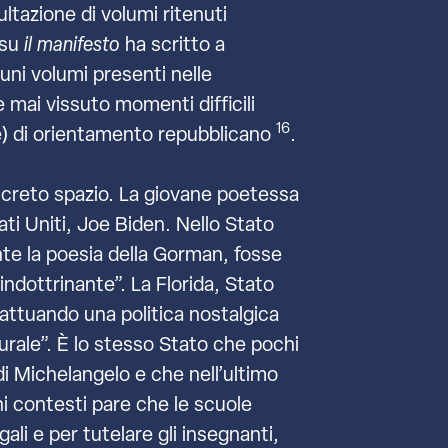
ultazione di volumi ritenuti
 su
il manifesto
ha scritto a
cuni volumi presenti nelle
e mai vissuto momenti difficili
16
re) di orientamento repubblicano
.
discreto spazio. La giovane poetessa
ti Uniti, Joe Biden. Nello Stato
te la poesia della Gorman, fosse
indottrinante”. La Florida, Stato
attuando una politica nostalgica
urale”. È lo stesso Stato che pochi
di Michelangelo e che nell’ultimo
ni contesti pare che le scuole
gali e per tutelare gli insegnanti,