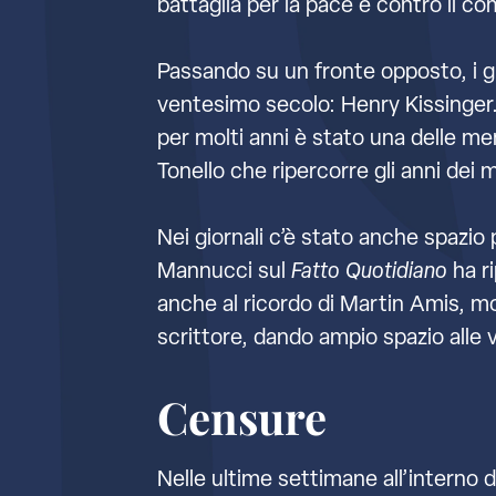
battaglia per la pace e contro il c
Passando su un fronte opposto, i gio
ventesimo secolo: Henry Kissinger.
per molti anni è stato una delle me
Tonello che ripercorre gli anni dei 
Nei giornali c’è stato anche spazio
Mannucci sul
Fatto Quotidiano
ha r
anche al ricordo di Martin Amis, m
scrittore, dando ampio spazio alle
Censure
Nelle ultime settimane all’interno 