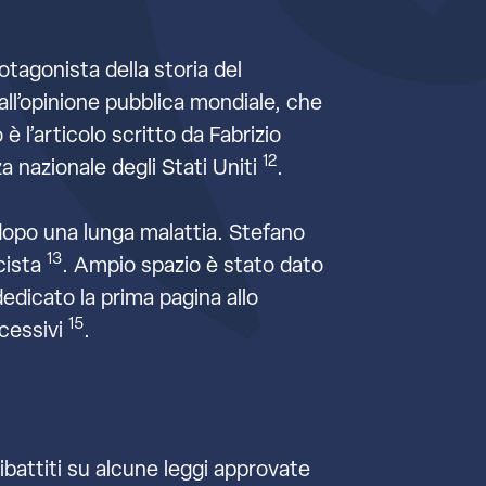
otagonista della storia del
ll’opinione pubblica mondiale, che
 è l’articolo scritto da Fabrizio
12
a nazionale degli Stati Uniti
.
 dopo una lunga malattia. Stefano
13
icista
. Ampio spazio è stato dato
edicato la prima pagina allo
15
ccessivi
.
ibattiti su alcune leggi approvate