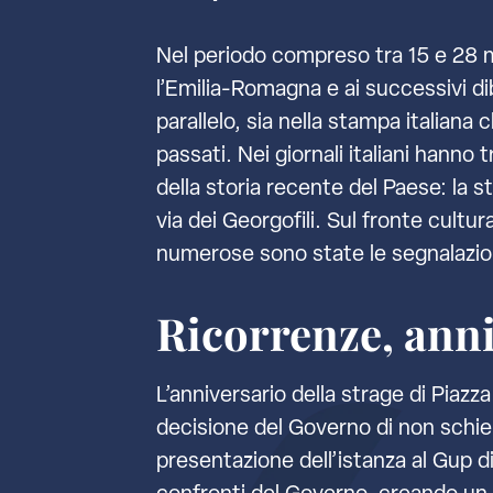
Nel periodo compreso tra 15 e 28 ma
l’Emilia-Romagna e ai successivi dib
parallelo, sia nella stampa italiana
passati. Nei giornali italiani hanno
della storia recente del Paese: la st
via dei Georgofili. Sul fronte cultu
numerose sono state le segnalazioni 
Ricorrenze, ann
L’anniversario della strage di Piazz
decisione del Governo di non schier
presentazione dell’istanza al Gup di