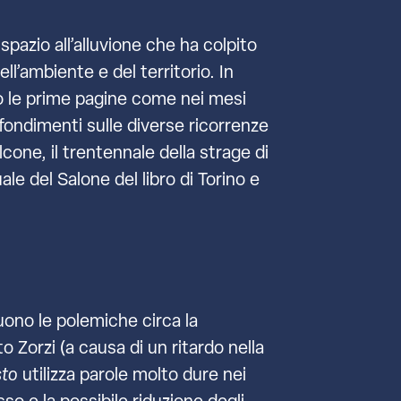
pazio all’alluvione che ha colpito
l’ambiente e del territorio. In
ato le prime pagine come nei mesi
ofondimenti sulle diverse ricorrenze
lcone, il trentennale della strage di
le del Salone del libro di Torino e
guono le polemiche circa la
 Zorzi (a causa di un ritardo nella
sto
utilizza parole molto dure nei