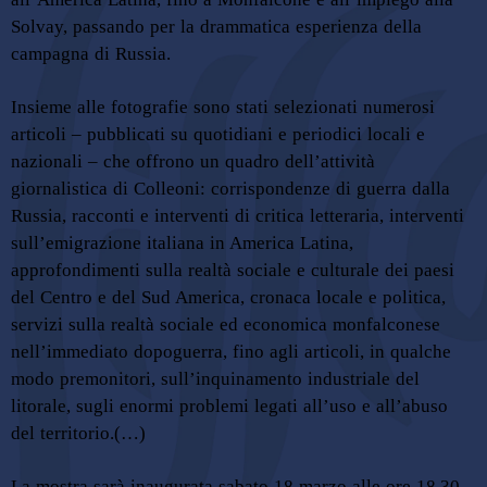
Solvay, passando per la drammatica esperienza della
campagna di Russia.
Insieme alle fotografie sono stati selezionati numerosi
articoli – pubblicati su quotidiani e periodici locali e
nazionali – che offrono un quadro dell’attività
giornalistica di Colleoni: corrispondenze di guerra dalla
Russia, racconti e interventi di critica letteraria, interventi
sull’emigrazione italiana in America Latina,
approfondimenti sulla realtà sociale e culturale dei paesi
del Centro e del Sud America, cronaca locale e politica,
servizi sulla realtà sociale ed economica monfalconese
nell’immediato dopoguerra, fino agli articoli, in qualche
modo premonitori, sull’inquinamento industriale del
litorale, sugli enormi problemi legati all’uso e all’abuso
del territorio.(…)
La mostra sarà inaugurata sabato 18 marzo alle ore 18.30,