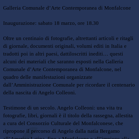
Galleria Comunale d’Arte Contemporanea di Monfalcone
Inaugurazione: sabato 18 marzo, ore 18.30
Oltre un centinaio di fotografie, altrettanti articoli e ritagli
di giornale, documenti originali, volumi editi in Italia e
tradotti poi in altri paesi, dattiloscritti inediti… questi
alcuni dei materiali che saranno esposti nella Galleria
Comunale d’Arte Contemporanea di Monfalcone, nel
quadro delle manifestazioni organizzate
dall’Amministrazione Comunale per ricordare il centenario
della nascita di Angelo Colleoni.
Testimone di un secolo. Angelo Colleoni: una vita tra
fotografie, libri, giornali è il titolo della rassegna, allestita
a cura del Consorzio Culturale del Monfalconese, che
ripropone il percorso di Angelo dalla natia Bergamo
all’America Latina, fino a Monfalcone e all’impiego alla