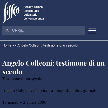
Home
-
-
Angelo Colleoni: testimone di un secolo
Angelo Colleoni: testimone di un
secolo
Testimone di un secolo.
Angelo Colleoni: una vita tra fotografie, libri, giornali
18 marzo – 2 aprile 2006