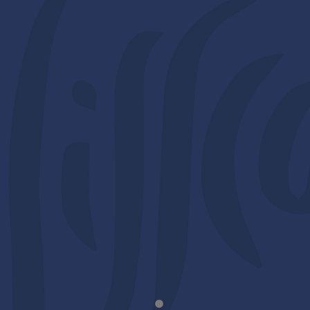
Password
Ricordami
Registrati
Password dimenticata?