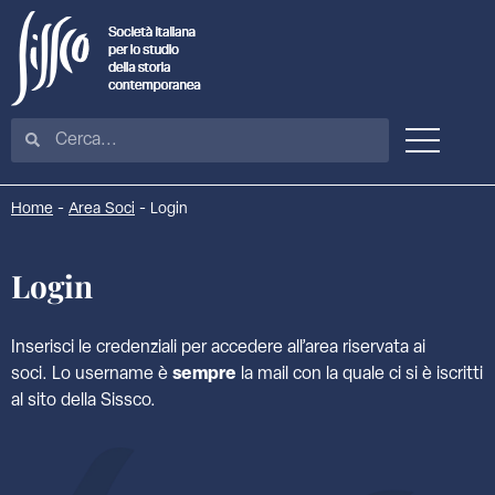
Home
-
Area Soci
-
Login
Login
Inserisci le credenziali per accedere all’area riservata ai
soci. Lo username è
sempre
la mail con la quale ci si è iscritti
al sito della Sissco.
E-mail