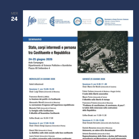
MER
24