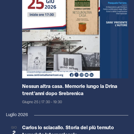
Nessun altra casa. Memorie lungo la Drina
trent’anni dopo Srebrenica
Giugno 25 | 17:30
-
19:30
Luglio 2026
Carlos lo sciacallo. Storia del più temuto
GIO
2