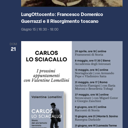
LungOttocento: Francesco Domenico
Guerrazzi e il Risorgimento toscano
Giugno 15 | 16:30
-
18:00
DOM
21