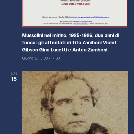
Mussolini nel mirino. 1925-1926, due anni di
fuoco: gli attentati di Tito Zaniboni Violet
Gibson Gino Lucetti e Anteo Zamboni
Giugno 12 | 8:00
-
17:00
LUN
15