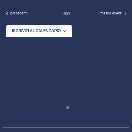
Eventi
precedenti
Oggi
Prossimi eventi
ISCRIVITI AL CALENDARIO