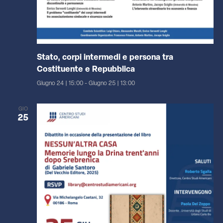
Stato, corpi intermedi e persona tra
Costituente e Repubblica
Giugno 24 | 15:00
-
Giugno 25 | 13:00
GIO
25