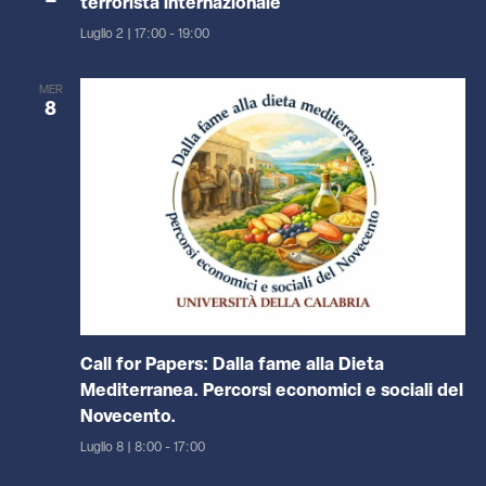
terrorista internazionale
Luglio 2 | 17:00
-
19:00
MER
8
Call for Papers: Dalla fame alla Dieta
Mediterranea. Percorsi economici e sociali del
Novecento.
Luglio 8 | 8:00
-
17:00