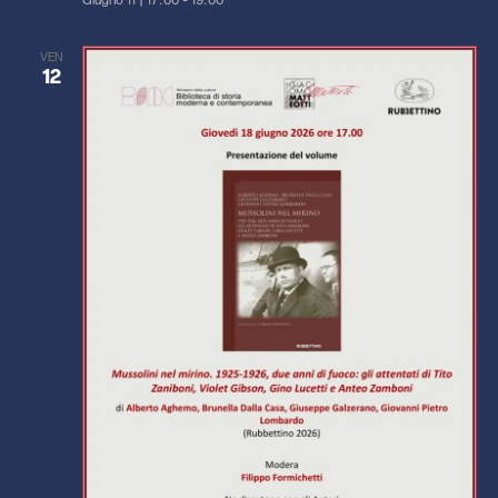
Giugno 11 | 17:00
-
19:00
VEN
12