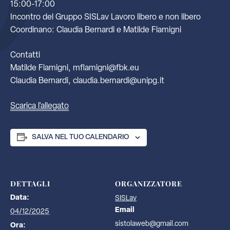
15:00-17:00
Incontro del Gruppo SISLav Lavoro libero e non libero
Coordinano: Claudia Bernardi e Matilde Flamigni
Contatti
Matilde Flamigni, mflamigni@fbk.eu
Claudia Bernardi, claudia.bernardi@unipg.it
Scarica l'allegato
SALVA NEL TUO CALENDARIO
DETTAGLI
ORGANIZZATORE
Data:
SISLav
Email
04/12/2025
sistolaweb@gmail.com
Ora: