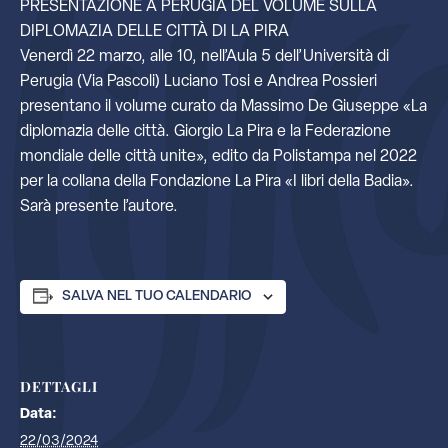
PRESENTAZIONE A PERUGIA DEL VOLUME SULLA
DIPLOMAZIA DELLE CITTÀ DI LA PIRA
Venerdì 22 marzo, alle 10, nell’Aula 5 dell’Università di
Perugia (Via Pascoli) Luciano Tosi e Andrea Possieri
presentano il volume curato da Massimo De Giuseppe «La
diplomazia delle città. Giorgio La Pira e la Federazione
mondiale delle città unite», edito da Polistampa nel 2022
per la collana della Fondazione La Pira «I libri della Badia».
Sarà presente l’autore.
SALVA NEL TUO CALENDARIO
DETTAGLI
Data:
22/03/2024