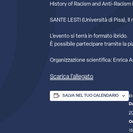
History of Racism and Anti-Racism i
SANTE LESTI (Università di Pisa), Il m
L’evento si terrà in formato ibrido.
È possibile partecipare tramite la 
Organizzazione scientifica: Enrica
Scarica l'allegato
D
SALVA NEL TUO CALENDARIO
D
2
O
15