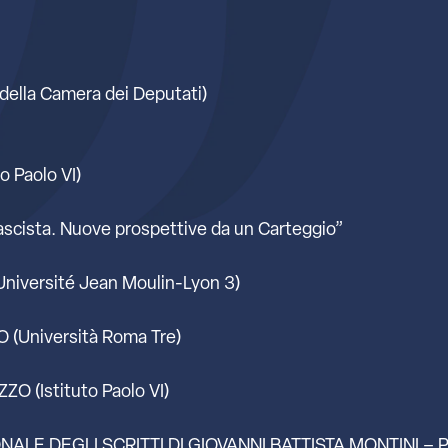
ella Camera dei Deputati)
 Paolo VI)
fascista. Nuove prospettive da un Carteggio”
iversité Jean Moulin-Lyon 3)
 (Università Roma Tre)
O (Istituto Paolo VI)
ONALE DEGLI SCRITTI DI GIOVANNI BATTISTA MONTINI – 