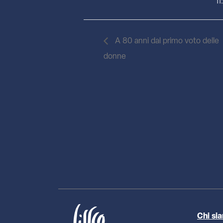
11
A 80 anni dal primo voto delle
donne
Chi si