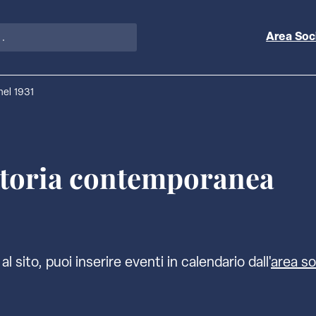
Area Soc
nel 1931
storia contemporanea
al sito, puoi inserire eventi in calendario dall'
area so