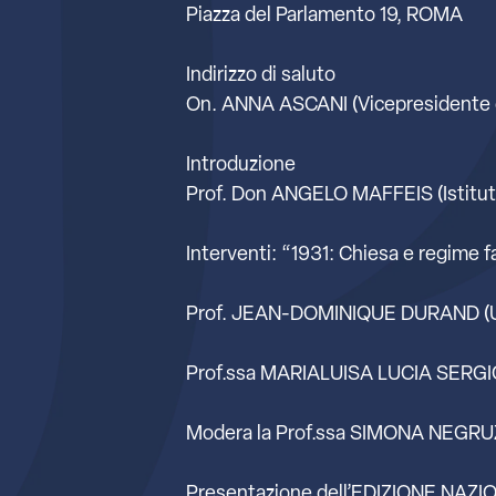
Piazza del Parlamento 19, ROMA
Indirizzo di saluto
On. ANNA ASCANI (Vicepresidente d
Introduzione
Prof. Don ANGELO MAFFEIS (Istituto
Interventi: “1931: Chiesa e regime 
Prof. JEAN-DOMINIQUE DURAND (Un
Prof.ssa MARIALUISA LUCIA SERGIO
Modera la Prof.ssa SIMONA NEGRUZZ
Presentazione dell’EDIZIONE NAZI