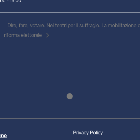
:00 - 13:00
Dire, fare, votare. Nei teatri per il suffragio. La mobilitazione 
riforma elettorale
Privacy Policy
amo