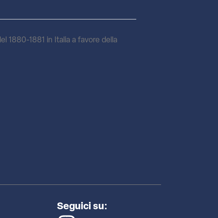
del 1880-1881 in Italia a favore della
Seguici su: