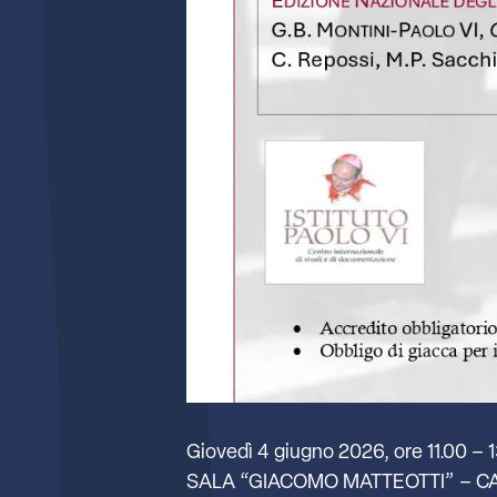
Giovedì 4 giugno 2026, ore 11.00 – 
SALA “GIACOMO MATTEOTTI” – C