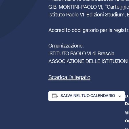
G.B. MONTINI-PAOLO VI, “Carteggio, I
Istituto Paolo VI-Edizioni Studium
Accredito obbligatorio per la regist
Organizzazione:
ISTITUTO PAOLO VI di Brescia
ASSOCIAZIONE DELLE ISTITUZIONI
Scarica l'allegato
D
SALVA NEL TUO CALENDARIO
D
Gi
O