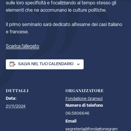
sulle loro specificità e focalizzando al tempo stesso gli
elementi che ne accomunano le culture politiche.
Il primo seminario sarà dedicato all’esame dei casi italiano
e francese.
Scarica l'allegato
SALVA NEL TUO CALENDARIO
DETTAGLI
ORGANIZZATORE
Data:
Fondazione Gramsci
Numero di telefono
21/11/2024
06.5806646
Email
segreteria@fondazionegram