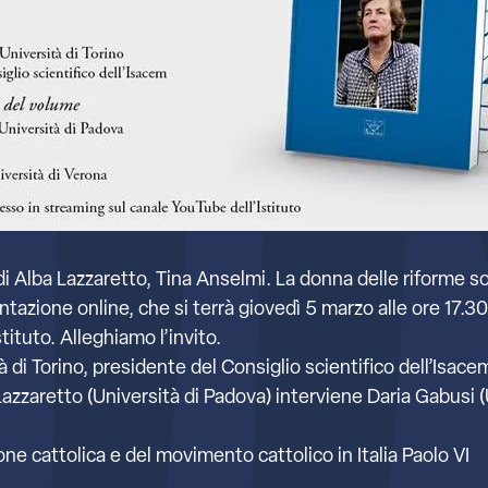
di Alba Lazzaretto, Tina Anselmi. La donna delle riforme s
sentazione online, che si terrà giovedì 5 marzo alle ore 17.3
ituto. Alleghiamo l’invito.
 di Torino, presidente del Consiglio scientifico dell’Isacem
Lazzaretto (Università di Padova) interviene Daria Gabusi (
ione cattolica e del movimento cattolico in Italia Paolo VI