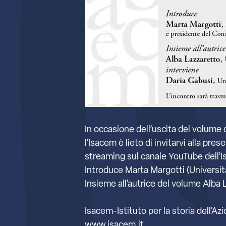
In occasione dell’uscita del volume 
l’Isacem è lieto di invitarvi alla pre
streaming sul canale YouTube dell’Ist
Introduce Marta Margotti (Università
Insieme all’autrice del volume Alba 
Isacem-Istituto per la storia dell’Az
www.isacem.it