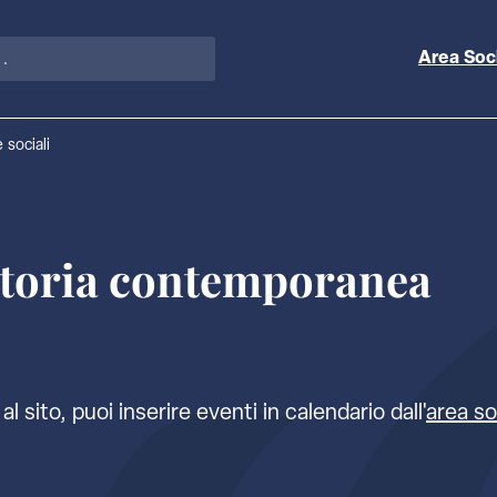
Area Soc
 sociali
storia contemporanea
al sito, puoi inserire eventi in calendario dall'
area so