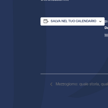
D
SALVA NEL TUO CALENDARIO
D
M
Mezzogiorno: quale storia, qual