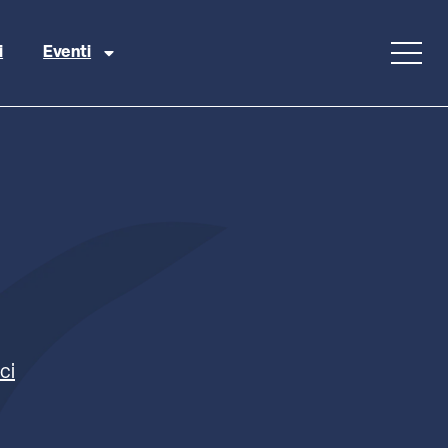
i
Eventi
ci