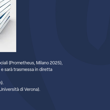
ociali (Prometheus, Milano 2025),
0 e sarà trasmessa in diretta
).
Università di Verona).