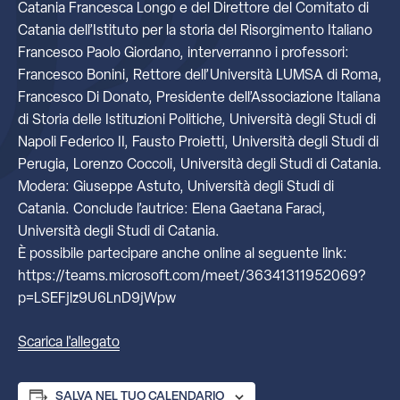
Catania Francesca Longo e del Direttore del Comitato di
Catania dell’Istituto per la storia del Risorgimento Italiano
Francesco Paolo Giordano, interverranno i professori:
Francesco Bonini, Rettore dell’Università LUMSA di Roma,
Francesco Di Donato, Presidente dell’Associazione Italiana
di Storia delle Istituzioni Politiche, Università degli Studi di
Napoli Federico II, Fausto Proietti, Università degli Studi di
Perugia, Lorenzo Coccoli, Università degli Studi di Catania.
Modera: Giuseppe Astuto, Università degli Studi di
Catania. Conclude l’autrice: Elena Gaetana Faraci,
Università degli Studi di Catania.
È possibile partecipare anche online al seguente link:
https://teams.microsoft.com/meet/36341311952069?
p=LSEFjlz9U6LnD9jWpw
Scarica l'allegato
SALVA NEL TUO CALENDARIO