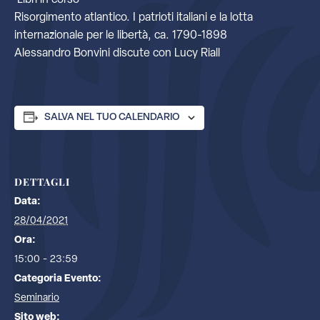
Libri in corso
Risorgimento atlantico. I patrioti italiani e la lotta
internazionale per le libertà, ca. 1790-1898
Alessandro Bonvini discute con Lucy Riall
SALVA NEL TUO CALENDARIO
DETTAGLI
Data:
28/04/2021
Ora:
15:00 - 23:59
Categoria Evento:
Seminario
Sito web: