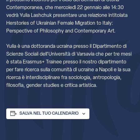
Il prossimo incontro per il ciclo dei Seminari di Storia
Contemporanea, che mercoledì 22 gennaio alle 14:30
vedrà Yulia Lashchuk presentare una relazione intitolata
Herstories of Ukrainian Female Migration to Italy:
Perspective of Philosophy and Contemporary Art.
Yulia è una dottoranda ucraina presso il Dipartimento di
Scienze Sociali dell’Università di Varsavia che per tre mesi
è stata Erasmus+ Trainee presso il nostro dipartimento
per fare ricerca sulla comunità di ucraine a Napoli e la sua
ricerca è interdisciplinare fra sociologia, antropologia,
filosofia, gender studies e critica artistica.
SALVA NEL TUO CALENDARIO