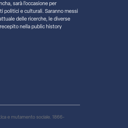
ancha, sarà l’occasione per
 politici e culturali. Saranno messi
ttuale delle ricerche, le diverse
ecepito nella public history
itica e mutamento sociale. 1866-