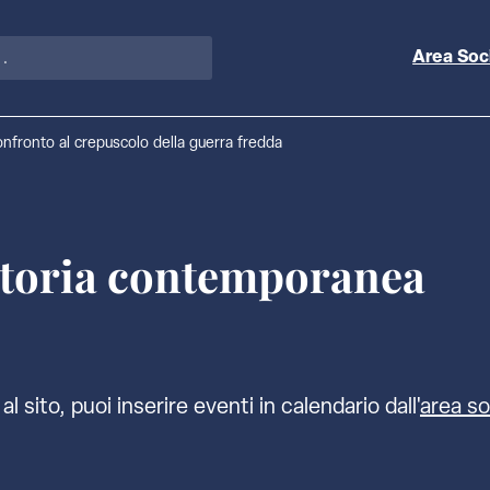
Area Soc
onfronto al crepuscolo della guerra fredda
storia contemporanea
al sito, puoi inserire eventi in calendario dall'
area so