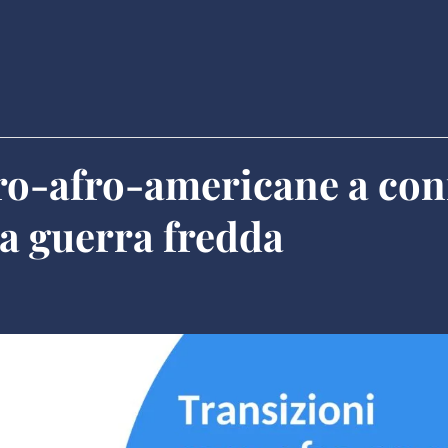
ro-afro-americane a con
la guerra fredda