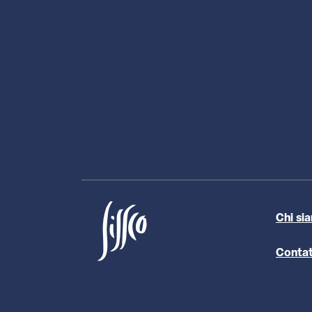
Chi si
Contat