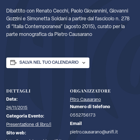
Dibattito con Renato Cecchi, Paolo Giovannini, Giovanni
Gozzini e Simonetta Soldani a partire dal fascicolo n. 278
di “Italia Contemporanea” (agosto 2015), curato per la
parte monografica da Pietro Causarano
SALVA NEL TUO CALENDARIO
DETTAGLI
ORGANIZZATORE
Data:
Pitro Causarano
Numero di telefono
24/11/2015
0552756173
Categoria Evento:
Email
Presentazione di libro/i
pietro.causarano@unifi.it
Sito web: