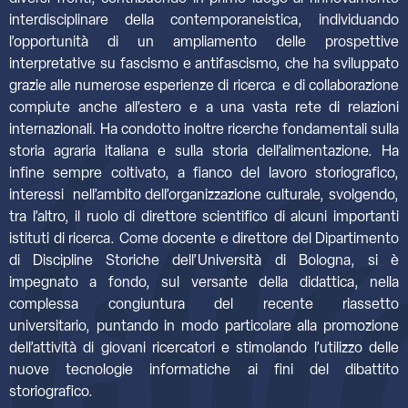
interdisciplinare della contemporaneistica, individuando
l’opportunità di un ampliamento delle prospettive
interpretative su fascismo e antifascismo, che ha sviluppato
grazie alle numerose esperienze di ricerca e di collaborazione
compiute anche all’estero e a una vasta rete di relazioni
internazionali. Ha condotto inoltre ricerche fondamentali sulla
storia agraria italiana e sulla storia dell’alimentazione. Ha
infine sempre coltivato, a fianco del lavoro storiografico,
interessi nell’ambito dell’organizzazione culturale, svolgendo,
tra l’altro, il ruolo di direttore scientifico di alcuni importanti
istituti di ricerca. Come docente e direttore del Dipartimento
di Discipline Storiche dell’Università di Bologna, si è
impegnato a fondo, sul versante della didattica, nella
complessa congiuntura del recente riassetto
universitario, puntando in modo particolare alla promozione
dell’attività di giovani ricercatori e stimolando l’utilizzo delle
nuove tecnologie informatiche ai fini del dibattito
storiografico.