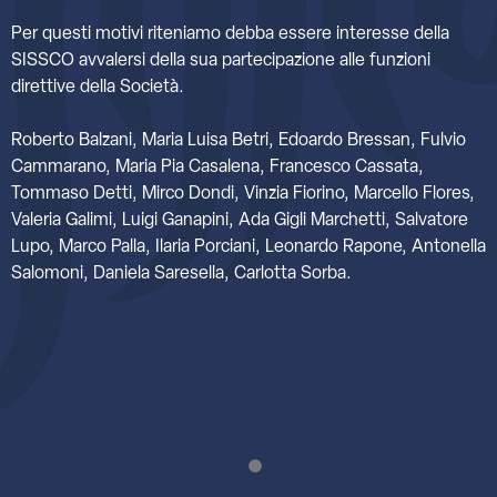
Per questi motivi riteniamo debba essere interesse della
SISSCO avvalersi della sua partecipazione alle funzioni
direttive della Società.
Roberto Balzani, Maria Luisa Betri, Edoardo Bressan, Fulvio
Cammarano, Maria Pia Casalena, Francesco Cassata,
Tommaso Detti, Mirco Dondi, Vinzia Fiorino, Marcello Flores,
Valeria Galimi, Luigi Ganapini, Ada Gigli Marchetti, Salvatore
Lupo, Marco Palla, Ilaria Porciani, Leonardo Rapone, Antonella
Salomoni, Daniela Saresella, Carlotta Sorba.