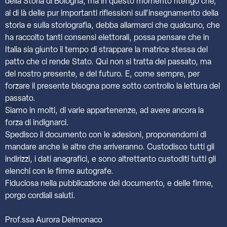
della Storia di Bologna, ma in questo momento ritengo che,
al di là delle pur importanti riflessioni sull’insegnamento della
storia e sulla storiografia, debba allarmarci che qualcuno, che
ha raccolto tanti consensi elettorali, possa pensare che in
Italia sia giunto il tempo di strappare la matrice stessa del
patto che ci rende Stato. Qui non si tratta del passato, ma
del nostro presente, e del futuro. E, come sempre, per
forzare il presente bisogna porre sotto controllo la lettura del
passato.
Siamo in molti, di varie appartenenze, ad avere ancora la
forza di indignarci.
Spedisco il documento con le adesioni, proponendomi di
mandare anche le altre che arriveranno. Custodisco tutti gli
indirizzi, i dati anagrafici, e sono altrettanto custoditi tutti gli
elenchi con le firme autografe.
Fiduciosa nella pubblicazione del documento, e delle firme,
porgo cordiali saluti.
Prof.ssa Aurora Delmonaco