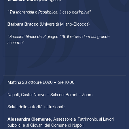
Vincenzo Barra
(UniPegaso)
“
Tra Monarchia e Repubblica: il caso dell’Irpinia
”
Barbara Bracco
(Università Milano-Bicocca)
“Racconti filmici del 2 giugno ’46. Il referendum sul grande
schermo”
Mattina 23 ottobre 2020 – ore 10.00
Napoli, Castel Nuovo – Sala dei Baroni – Zoom
Saluti delle autorità istituzionali:
Alessandra Clemente
, Assessore al Patrimonio, ai Lavori
pubblici e ai Giovani del Comune di Napoli;