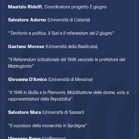
Maurizio Ridolfi
, Coordinatore progetto 2 giugno
Salvatore Adorno
(Università di Catania)
“
Territorio e politica. Il Sud e il referendum del 2 giugno
”
Gaetano Morese
(Università della Basilicata)
“
Il Referendum istituzionale del 1946 secondo le prefetture del
Mezzogiorno”
Giovanna D’Amico
(Università di Messina)
“
Il 1946 in Sicilia e in Piemonte. Mobilitazione delle donne, voto e
rappresentazioni della Repubblica
”
Salvatore Mura
(Università di Sassari)
“
Il successo della monarchia in Sardegna
”