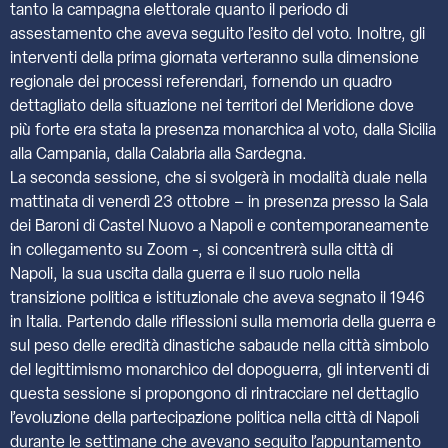
tanto la campagna elettorale quanto il periodo di
assestamento che aveva seguito l’esito del voto. Inoltre, gli
interventi della prima giornata verteranno sulla dimensione
regionale dei processi referendari, fornendo un quadro
dettagliato della situazione nei territori del Meridione dove
più forte era stata la presenza monarchica al voto, dalla Sicilia
alla Campania, dalla Calabria alla Sardegna.
La seconda sessione, che si svolgerà in modalità duale nella
mattinata di venerdì 23 ottobre – in presenza presso la Sala
dei Baroni di Castel Nuovo a Napoli e contemporaneamente
in collegamento su Zoom -, si concentrerà sulla città di
Napoli, la sua uscita dalla guerra e il suo ruolo nella
transizione politica e istituzionale che aveva segnato il 1946
in Italia. Partendo dalle riflessioni sulla memoria della guerra e
sul peso delle eredità dinastiche sabaude nella città simbolo
del legittimismo monarchico del dopoguerra, gli interventi di
questa sessione si propongono di rintracciare nel dettaglio
l’evoluzione della partecipazione politica nella città di Napoli
durante le settimane che avevano seguito l’appuntamento