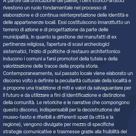
A partire dall’unificazione del paese, i beni storico-artistici
rivestono un ruolo fondamentale nel processo di
elaborazione e di continua reinterpretazione delle identità e
delle appartenenze locali. Essi costituiscono innanzitutto un
terreno di azione e di progettazione da parte delle
municipalità, in quanto la gestione dei manufatti di ex
pertinenza religiosa, l’apertura di scavi archeologici
sistematici, l’inizio di politiche di restauro architettonico
inducono i comuni a farsi promotori della tutela e della
valorizzazione delle tracce della propria storia.
Contemporaneamente, sul passato locale viene elaborato un
discorso volto a definire la peculiarità culturale della località e
a proporre una tradizione di miti e valori da salvaguardare per
il futuro e da utilizzare a fini di identificazione e distinzione
della comunità. Le retoriche e le narrative che compongono
questo discorso, indispensabili per la decostruzione del
museo-testo e riferibili a differenti spazi (la città e la
regione), vengono divulgate per mezzo di specifiche
strategie comunicative e trasmesse grazie alla fruibilità dei