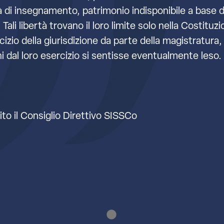
tà di insegnamento, patrimonio indisponibile a base de
 Tali libertà trovano il loro limite solo nella Costitu
cizio della giurisdizione da parte della magistratur
hi dal loro esercizio si sentisse eventualmente leso.
to il Consiglio Direttivo SISSCo