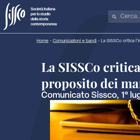
Home
-
Comunicazioni e bandi
-
La SISSCo critica l’
La SISSCo critica
proposito dei man
Comunicato Sissco, 1° lu