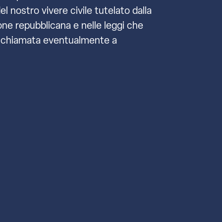
l nostro vivere civile tutelato dalla
zione repubblicana e nelle leggi che
a, chiamata eventualmente a