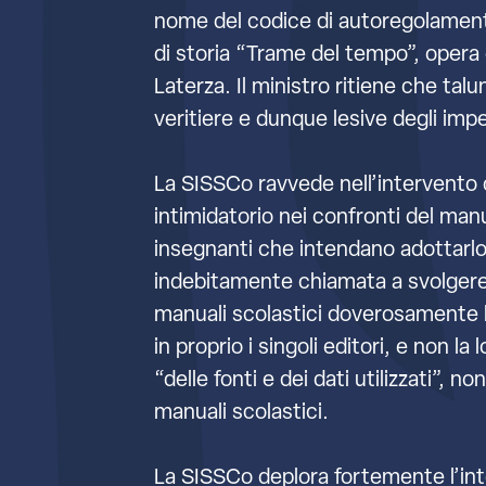
nome del codice di autoregolamentaz
di storia “Trame del tempo”, opera 
Laterza. Il ministro ritiene che tal
veritiere e dunque lesive degli imp
La SISSCo ravvede nell’intervento 
intimidatorio nei confronti del man
insegnanti che intendano adottarlo, 
indebitamente chiamata a svolgere 
manuali scolastici doverosamente li
in proprio i singoli editori, e non l
“delle fonti e dei dati utilizzati”, n
manuali scolastici.
La SISSCo deplora fortemente l’int