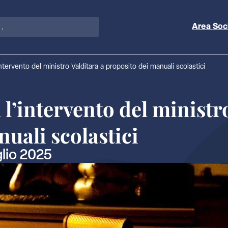
Area Soc
intervento del ministro Valditara a proposito dei manuali scolastici
 l’intervento del ministr
uali scolastici
glio 2025