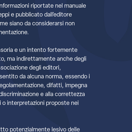
informazioni riportate nel manuale
ppi e pubblicato dall’editore
lume siano da considerarsi non
amentazione.
nsoria e un intento fortemente
olto, ma indirettamente anche degli
sociazione degli editori,
nsentito da alcuna norma, essendo i
oregolamentazione, difatti, impegna
n discriminazione e alla correttezza
oni o interpretazioni proposte nei
tto potenzialmente lesivo delle