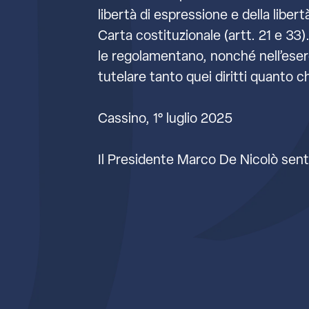
libertà di espressione e della liber
Carta costituzionale (artt. 21 e 33).
le regolamentano, nonché nell’eser
tutelare tanto quei diritti quanto c
Cassino, 1° luglio 2025
Il Presidente Marco De Nicolò senti