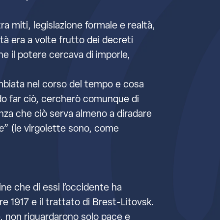
 miti, legislazione formale e realtà,
 era a volte frutto dei decreti
he il potere cercava di imporle,
mbiata nel corso del tempo e cosa
ndo far ciò, cercherò comunque di
anza che ciò serva almeno a diradare
e
” (le virgolette sono, come
ine che di essi l’occidente ha
e 1917 e il trattato di Brest-Litovsk.
, non riguardarono solo pace e