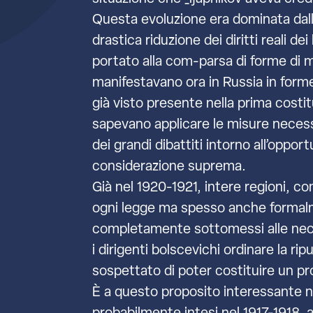
Questa evoluzione era dominata dall
drastica riduzione dei diritti reali d
portato alla com-parsa di forme di mil
manifestavano ora in Russia in for
già visto presente nella prima costi
sapevano applicare le misure necess
dei grandi dibattiti intorno all’oppor
considerazione suprema.
Già nel 1920-1921, intere regioni, c
ogni legge ma spesso anche formalmen
completamente sottomessi alle neces
i dirigenti bolscevichi ordinare la ri
sospettato di poter costituire un pro
È a questo proposito interessante not