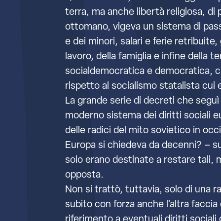
terra, ma anche libertà religiosa, d
ottomano, vigeva un sistema di passap
e dei minori, salari e ferie retribuite
lavoro, della famiglia e infine della 
socialdemocratica e democratica, cio
rispetto al socialismo statalista cu
La grande serie di decreti che seguì l
moderno sistema dei diritti sociali 
delle radici del mito sovietico in o
Europa si chiedeva da decenni? – su
solo erano destinate a restare tali, 
opposta.
Non si trattò, tuttavia, solo di una 
subito con forza anche l’altra faccia
riferimento a eventuali diritti sociali