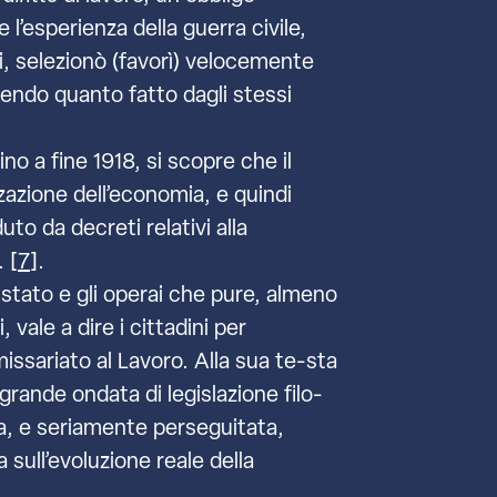
 l’esperienza della guerra civile,
, selezionò (favorì) velocemente
endo quanto fatto dagli stessi
o a fine 1918, si scopre che il
zazione dell’economia, e quindi
to da decreti relativi alla
 [
7
].
 stato e gli operai che pure, almeno
 vale a dire i cittadini per
issariato al Lavoro. Alla sua te-sta
grande ondata di legislazione filo-
ria, e seriamente perseguitata,
 sull’evoluzione reale della