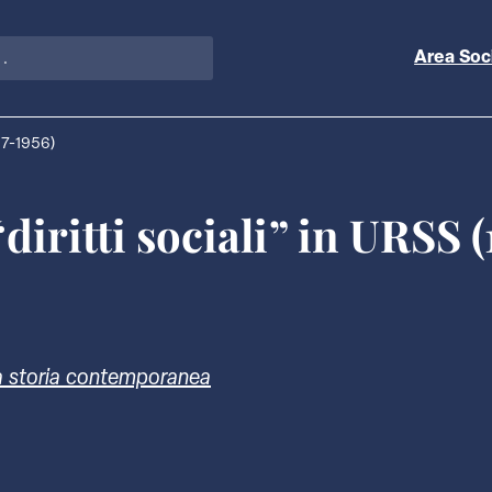
Area Soc
917-1956)
diritti sociali” in URSS (
nella storia contemporanea