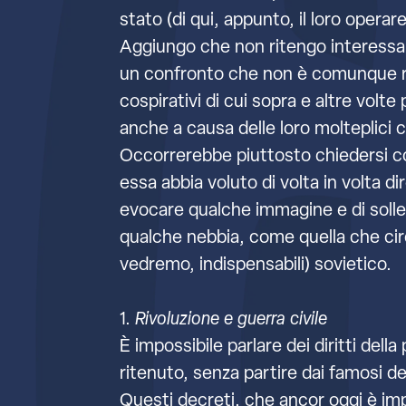
stato (di qui, appunto, il loro operare
Aggiungo che non ritengo interessant
un confronto che non è comunque rid
cospirativi di cui sopra e altre volt
anche a causa delle loro molteplici
Occorrerebbe piuttosto chiedersi co
essa abbia voluto di volta in volta 
evocare qualche immagine e di solle
qualche nebbia, come quella che circo
vedremo, indispensabili) sovietico.
1.
Rivoluzione e guerra civile
È impossibile parlare dei diritti del
ritenuto, senza partire dai famosi de
Questi decreti, che ancor oggi è im