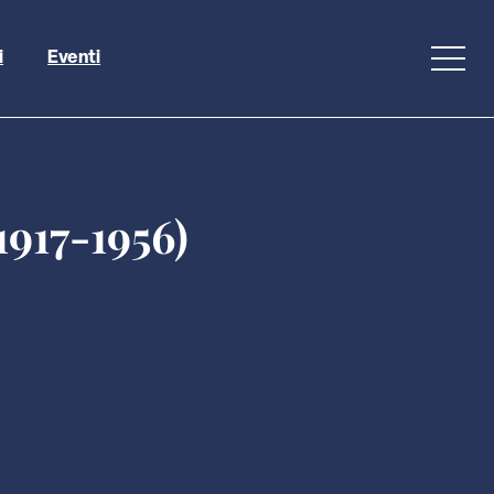
i
Eventi
1917-1956)