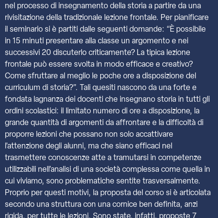
nel processo di insegnamento della storia a partire da una
rivisitazione della tradizionale lezione frontale. Per pianificare
il seminario si è partiti dalle seguenti domande: “È possibile
in 15 minuti presentare alla classe un argomento e nei
successivi 20 discuterlo criticamente? La tipica lezione
frontale può essere svolta in modo efficace e creativo?
Come sfruttare al meglio le poche ore a disposizione del
curriculum di storia?”. Tali quesiti nascono da una forte e
fondata lagnanza dei docenti che insegnano storia in tutti gli
ordini scolastici: il limitato numero di ore a disposizione, la
grande quantità di argomenti da affrontare e la difficoltà di
proporre lezioni che possano non solo accattivare
l’attenzione degli alunni, ma che siano efficaci nel
trasmettere conoscenze atte a tramutarsi in competenze
utilizzabili nell’analisi di una società complessa come quella in
cui viviamo, sono problematiche sentite trasversalmente.
Proprio per questi motivi, la proposta del corso si è articolata
secondo una struttura con una cornice ben definita, anzi
rigida, per tutte le lezioni. Sono state, infatti, proposte 7