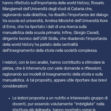
hanno riflettuto sull’importanza della world history; Rosario
Mangiameli dell’Università degli studi di Catania che,
ragionando sulla didattica, ha ribadito l’importanza del dialogo
tra scuola ed università; Andrea Miccichè dell’Università Kore
di Enna, che ha riportato i dati di una ricerca sulla
manualistica della scuola primaria; infine, Giorgio Cavadi,
dirigente tecnico dell’USR Sicilia, che ribadendo l’importanza
della world history ha parlato della centralità
dell’insegnamento della storia nella società complessa.
I relatori, con le loro analisi, hanno contribuito a stimolare la
platea, che è intervenuta con varie domande e riflessioni,
ragionando sui modelli di insegnamento della storia e sulla
manualistica. A tal proposito, appare utile riportare due brevi
considerazioni:
Le lezioni proposte a un nutrito e interessato gruppo di
docenti, pur essendo volutamente “imbrigliate” nella
struttura già delineata, hanno mostrato come la