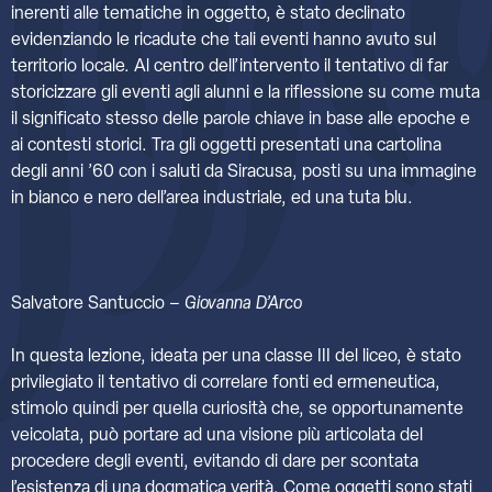
inerenti alle tematiche in oggetto, è stato declinato
evidenziando le ricadute che tali eventi hanno avuto sul
territorio locale. Al centro dell’intervento il tentativo di far
storicizzare gli eventi agli alunni e la riflessione su come muta
il significato stesso delle parole chiave in base alle epoche e
ai contesti storici. Tra gli oggetti presentati una cartolina
degli anni ’60 con i saluti da Siracusa, posti su una immagine
in bianco e nero dell’area industriale, ed una tuta blu.
Salvatore Santuccio –
Giovanna D’Arco
In questa lezione, ideata per una classe III del liceo, è stato
privilegiato il tentativo di correlare fonti ed ermeneutica,
stimolo quindi per quella curiosità che, se opportunamente
veicolata, può portare ad una visione più articolata del
procedere degli eventi, evitando di dare per scontata
l’esistenza di una dogmatica verità. Come oggetti sono stati