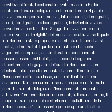
brevi lezioni frontali così caratterizzate: massimo 5 slide
contenenti una cronologia o una linea del tempo, 4 parole
chiave, una sequenza numerica (dati economici, demografici,
ecc …), fonti grafiche o iconografiche; le lezioni dovevano
prevedere anche l’ausilio di 2 oggetti e ovviamente delle
piste di verifica. La rigidità del meccanismo attraverso il quale
le lezioni sono state proposte è sembrata utile per diversi
motivi, primo fra tutti quello di dimostrare che anche
argomenti complessi, se strutturati in modo coerente,
possono essere resi fruibili, e in secondo luogo per
dimostrare che larga parte dell’ora di lezione può essere
dedicata, oltre che alla proposta di apprendimento che
l’insegnante offre alla classe, anche al dibattito che ne
scaturisce. Tale meccanismo, se da una parte conferma la
correttezza metodologica dell’insegnamento proposto
attraverso l’ermeneutica dei documenti, la linea del tempo, il
rapporto tra macro e micro storia ecc.., dall’altro rende la
lezione ancora più interessante perché apre un dibattito