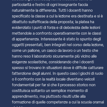
particolarità e l’estro di ogni insegnante faccia
naturalmente la differenza. Tutti i docenti hanno
specificato la classe a cui la lezione era destinata e si è
dibattuto sull’efficacia della proposta; la platea ha
evidenziato i punti di forza e di debolezza delle lezioni
mettendole a confronto operativamente con le classi
di appartenenza. Interessante è stato lo spunto degli
oggetti presentati, ben integrati nel corso della lezione,
come un pallone, un casco da lavoro o un testo che
hanno reso il laboratorio sicuramente più vicino alle
esigenze scolastiche, considerando che i docenti
spesso si trovano in situazioni dove è difficile catturare
l’attenzione degli alunni. In questo caso i giochi di ruolo
o il confronto con la realtà locale diventano veicoli
fondamentali per far sì che il processo storico non
costituisca soltanto un semplice momento di
apprendimento, ma piuttosto risulti utile alla
formazione di quelle competenze a cui la scuola oramai