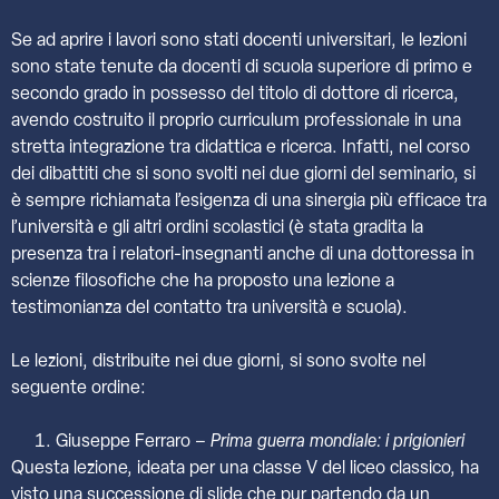
Se ad aprire i lavori sono stati docenti universitari, le lezioni
sono state tenute da docenti di scuola superiore di primo e
secondo grado in possesso del titolo di dottore di ricerca,
avendo costruito il proprio curriculum professionale in una
stretta integrazione tra didattica e ricerca. Infatti, nel corso
dei dibattiti che si sono svolti nei due giorni del seminario, si
è sempre richiamata l’esigenza di una sinergia più efficace tra
l’università e gli altri ordini scolastici (è stata gradita la
presenza tra i relatori-insegnanti anche di una dottoressa in
scienze filosofiche che ha proposto una lezione a
testimonianza del contatto tra università e scuola).
Le lezioni, distribuite nei due giorni, si sono svolte nel
seguente ordine:
Giuseppe Ferraro –
Prima guerra mondiale: i prigionieri
Questa lezione, ideata per una classe V del liceo classico, ha
visto una successione di slide che pur partendo da un