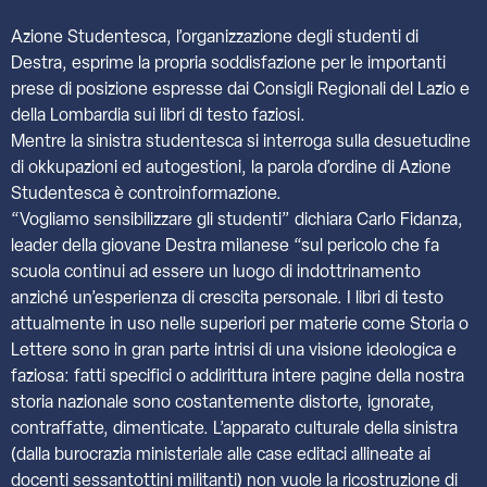
Azione Studentesca, l’organizzazione degli studenti di
Destra, esprime la propria soddisfazione per le importanti
prese di posizione espresse dai Consigli Regionali del Lazio e
della Lombardia sui libri di testo faziosi.
Mentre la sinistra studentesca si interroga sulla desuetudine
di okkupazioni ed autogestioni, la parola d’ordine di Azione
Studentesca è controinformazione.
“Vogliamo sensibilizzare gli studenti” dichiara Carlo Fidanza,
leader della giovane Destra milanese “sul pericolo che fa
scuola continui ad essere un luogo di indottrinamento
anziché un’esperienza di crescita personale. I libri di testo
attualmente in uso nelle superiori per materie come Storia o
Lettere sono in gran parte intrisi di una visione ideologica e
faziosa: fatti specifici o addirittura intere pagine della nostra
storia nazionale sono costantemente distorte, ignorate,
contraffatte, dimenticate. L’apparato culturale della sinistra
(dalla burocrazia ministeriale alle case editaci allineate ai
docenti sessantottini militanti) non vuole la ricostruzione di