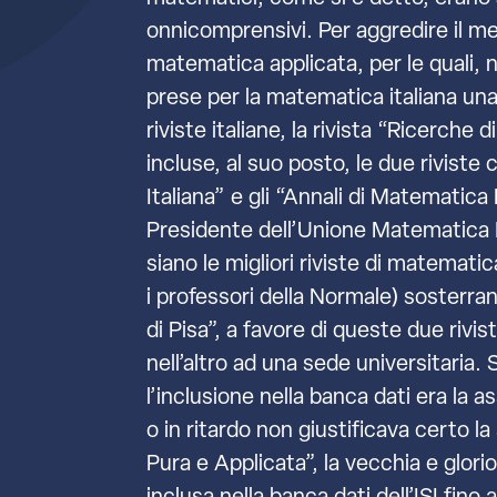
onnicomprensivi. Per aggredire il me
matematica applicata, per le quali, n
prese per la matematica italiana una
riviste italiane, la rivista “Ricerc
incluse, al suo posto, le due riviste
Italiana” e gli “Annali di Matemati
Presidente dell’Unione Matematica I
siano le migliori riviste di matematica
i professori della Normale) sosterra
di Pisa”, a favore di queste due rivis
nell’altro ad una sede universitaria. 
l’inclusione nella banca dati era la a
o in ritardo non giustificava certo la
Pura e Applicata”, la vecchia e glori