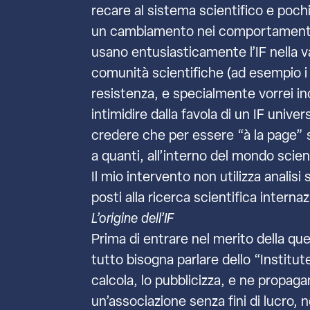
recare al sistema scientifico e poch
un cambiamento nei comportamenti de
usano entusiasticamente l’IF nella va
comunità scientifiche (ad esempio i m
resistenza, e specialmente vorrei incora
intimidire dalla favola di un IF uni
credere che per essere “à la page” s
a quanti, all’interno del mondo scien
Il mio intervento non utilizza analisi
posti alla ricerca scientifica interna
L’origine dell’IF
Prima di entrare nel merito della q
tutto bisogna parlare dello “Institute
calcola, lo pubblicizza, e ne propagan
un’associazione senza fini di lucro,