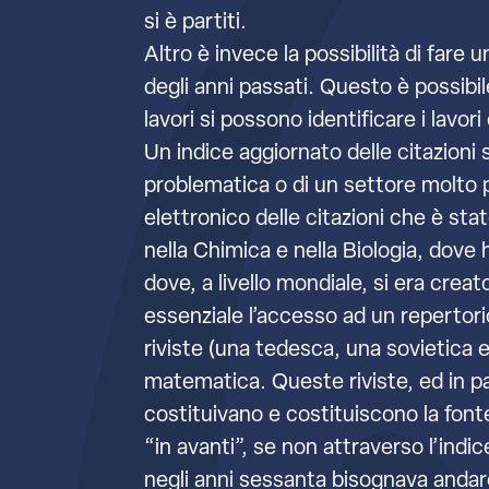
si è partiti.
Altro è invece la possibilità di fare
degli anni passati. Questo è possibile
lavori si possono identificare i lavori 
Un indice aggiornato delle citazioni 
problematica o di un settore molto pa
elettronico delle citazioni che è s
nella Chimica e nella Biologia, dove 
dove, a livello mondiale, si era cr
essenziale l’accesso ad un repertor
riviste (una tedesca, una sovietica 
matematica. Queste riviste, ed in p
costituivano e costituiscono la font
“in avanti”, se non attraverso l’indi
negli anni sessanta bisognava andare 