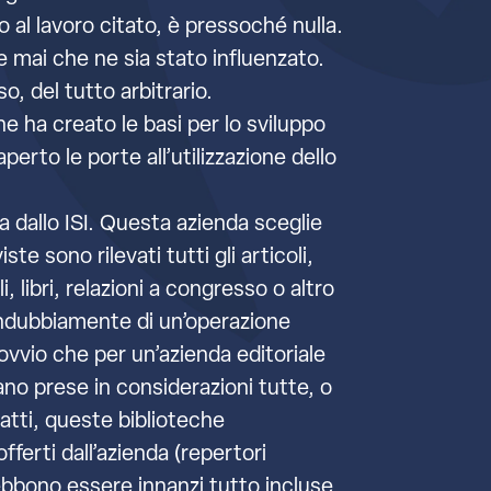
o al lavoro citato, è pressoché nulla.
e mai che ne sia stato influenzato.
so, del tutto arbitrario.
he ha creato le basi per lo sviluppo
aperto le porte all’utilizzazione dello
ta dallo ISI. Questa azienda sceglie
te sono rilevati tutti gli articoli,
i, libri, relazioni a congresso o altro
a indubbiamente di un’operazione
 ovvio che per un’azienda editoriale
no prese in considerazioni tutte, o
fatti, queste biblioteche
fferti dall’azienda (repertori
debbono essere innanzi tutto incluse