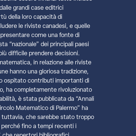
dalle grandi case editrici
ù della loro capacità di
udere le riviste canadesi, e quelle
ole presentare come una fonte di
ta “nazionale” dei principali paesi
ù difficile prendere decisioni.
atematica, in relazione alle riviste
cune hanno una gloriosa tradizione,
o ospitato contributi importanti di
colo, ha completamente rivoluzionato
bilità, è stata pubblicata da “Annali
Circolo Matematico di Palermo” ha
vio, tuttavia, che sarebbe stato troppo
 perché fino a tempi recenti i
che repertori bibliografici