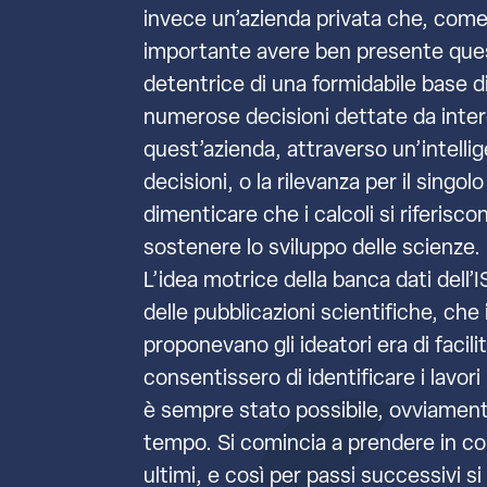
invece un’azienda privata che, come 
importante avere ben presente quest
detentrice di una formidabile base di
numerose decisioni dettate da interes
quest’azienda, attraverso un’intellig
decisioni, o la rilevanza per il singo
dimenticare che i calcoli si riferisc
sostenere lo sviluppo delle scienze.
L’idea motrice della banca dati dell’I
delle pubblicazioni scientifiche, che
proponevano gli ideatori era di facil
consentissero di identificare i lavori
è sempre stato possibile, ovviamente
tempo. Si comincia a prendere in consi
ultimi, e così per passi successivi s