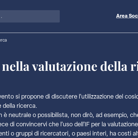
Area Soc
erca
 nella valutazione della r
rvento si propone di discutere l’utilizzazione del co
 della ricerca.
n è neutrale o possibilista, non dirò, ad esempio, c
e di convincervi che l’uso dell’IF per la valutazione 
nti o gruppi di ricercatori, o paesi interi, ha costi a