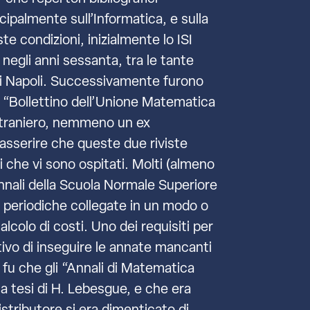
ipalmente sull’Informatica, e sulla
ste condizioni, inizialmente lo ISI
negli anni sessanta, tra le tante
o di Napoli. Successivamente furono
il “Bollettino dell’Unione Matematica
 straniero, nemmeno un ex
asserire che queste due riviste
oli che vi sono ospitati. Molti (almeno
Annali della Scuola Normale Superiore
oni periodiche collegate in un modo o
alcolo di costi. Uno dei requisiti per
ntivo di inseguire le annate mancanti
a fu che gli “Annali di Matematica
la tesi di H. Lebesgue, e che era