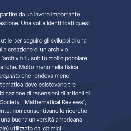
a partire da un lavoro importante
estione. Una volta identificati questi
tile per seguire gli sviluppi di una
lla creazione di un archivio
L’archivio fu subito molto popolare
rafiche. Molto meno nella fisica
preprints
che rendeva meno
matematica dove esistevano tre
cazione di recensioni di articoli di
l Society, “Mathematical Reviews”,
mente, non consentivano le ricerche
 in una buona università americana
e) utilizzata dai chimici.