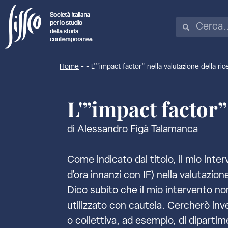
Home
-
-
L'”impact factor” nella valutazione della ric
L'”impact factor”
di Alessandro Figà Talamanca
Come indicato dal titolo, il mio inte
d’ora innanzi con IF) nella valutazione
Dico subito che il mio intervento no
utilizzato con cautela. Cercherò invec
o collettiva, ad esempio, di dipartime