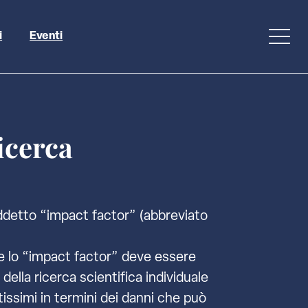
i
Eventi
icerca
siddetto “impact factor” (abbreviato
he lo “impact factor” deve essere
della ricerca scientifica individuale
ltissimi in termini dei danni che può