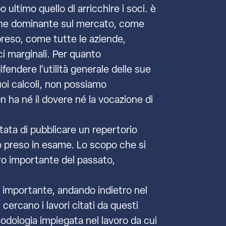
ltimo quello di arricchire i soci. è
zione dominante sul mercato, come
 preso, come tutte le aziende,
ci marginali. Per quanto
fendere l’utilità generale delle sue
suoi calcoli, non possiamo
on ha né il dovere né la vocazione di
stata di pubblicare un repertorio
oro preso in esame. Lo scopo che si
voro importante del passato,
o importante, andando indietro nel
 cercano i lavori citati da questi
etodologia impiegata nel lavoro da cui