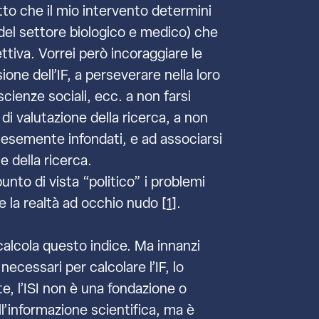
tto che il mio intervento determini
del settore biologico e medico) che
ettiva. Vorrei però incoraggiare le
one dell’IF, a perseverare nella loro
i scienze sociali, ecc. a non farsi
di valutazione della ricerca, a non
alesemente infondati, e ad associarsi
e della ricerca.
punto di vista “politico” i problemi
re la realtà ad occhio nudo [
1
].
alcola questo indice. Ma innanzi
necessari per calcolare l’IF, lo
e, l’ISI non è una fondazione o
l’informazione scientifica, ma è