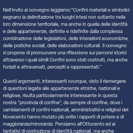
Nell’invito al convegno leggiamo:“Confini materiali e simbolici
segnano la delimitazione tra luoghi intesi non soltanto nella
loro dimensione territoriale, ma anche in quella delle identità
e delle appartenenze, definite e ridefinite dalla complessa
combinazione delle legislazioni, delle interazioni economiche,
delle pratiche sociali, delle elaborazioni culturali. Il convegno
si propone di promuovere una riflessione sui percorsi storici
attraverso i quali simili Confini sono stati costruiti, ma anche
forzati e attraversati, percepiti e rappresentati.”
Questi argomenti, interessanti ovunque, visto il riemergere
di questioni legate alle appartenenze etniche, nazionali e
religiose, risulta particolarmente interessante in questa
nostra “provincia di confine”, da sempre di confine, dove i
cambiamenti di confini nazionali, amministrativi e religiosi del
Novecento hanno mutato più volte i rapporti di potere e di
maggioranza/minoranza. Pensiamo all’Ottocento ed ai
tentativi di costruzione di identità nazionali, ma anche