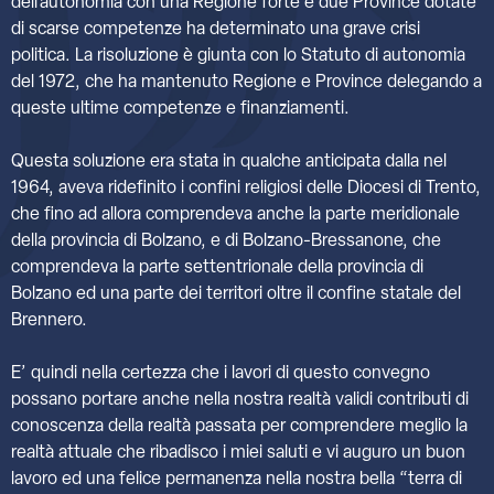
dell’autonomia con una Regione forte e due Province dotate
di scarse competenze ha determinato una grave crisi
politica. La risoluzione è giunta con lo Statuto di autonomia
del 1972, che ha mantenuto Regione e Province delegando a
queste ultime competenze e finanziamenti.
Questa soluzione era stata in qualche anticipata dalla nel
1964, aveva ridefinito i confini religiosi delle Diocesi di Trento,
che fino ad allora comprendeva anche la parte meridionale
della provincia di Bolzano, e di Bolzano-Bressanone, che
comprendeva la parte settentrionale della provincia di
Bolzano ed una parte dei territori oltre il confine statale del
Brennero.
E’ quindi nella certezza che i lavori di questo convegno
possano portare anche nella nostra realtà validi contributi di
conoscenza della realtà passata per comprendere meglio la
realtà attuale che ribadisco i miei saluti e vi auguro un buon
lavoro ed una felice permanenza nella nostra bella “terra di