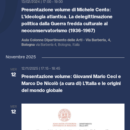
13/02/2024 | 17:00
-
19:00
Presentazione volume di Michele Cento:
L’ideologia atlantica. La delegittimazione
politica dalla Guerra fredda culturale al
neoconservatorismo (1936-1967)
Aula Colonne Dipartimento delle Arti - Via Barberia, 4,
Bologna
via Barberia 4, Bologna, Italia
Novembre 2025
12/11/2025 | 17:15
-
18:45
MER
12
Presentazione volume: Giovanni Mario Ceci e
Marco De Nicolò (a cura di) L’Italia e le origini
del mondo globale
MER
12