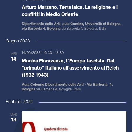
Arturo Marzano, Terra laica. La religione e i
conflitti in Medio Oriente
Dipartimento delle Arti, aula Camino, Università di Bologna,
via Barberia 4, Bologna
via Barberia 4, Bologna, Italia
Giugno 2023
14/06/2023 | 16:30
-
18:30
MER
14
Monica Fioravanzo, L’Europa fascista. Dal
“primato” italiano all’asservimento al Reich
(1932-1943)
Aula Colonne Dipartimento delle Arti - Via Barberia, 4,
Bologna
via Barberia 4, Bologna, Italia
Febbraio 2024
MAR
13