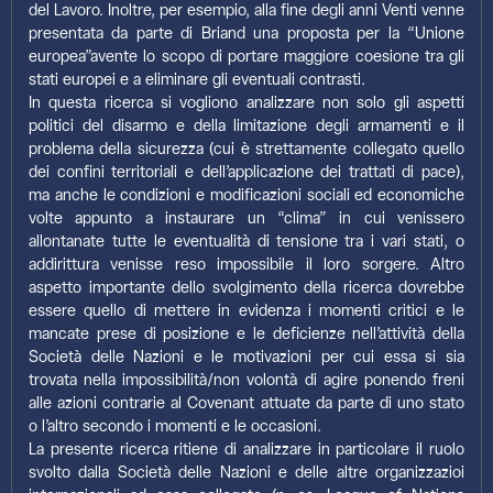
del Lavoro. Inoltre, per esempio, alla fine degli anni Venti venne
presentata da parte di Briand una proposta per la “Unione
europea”avente lo scopo di portare maggiore coesione tra gli
stati europei e a eliminare gli eventuali contrasti.
In questa ricerca si vogliono analizzare non solo gli aspetti
politici del disarmo e della limitazione degli armamenti e il
problema della sicurezza (cui è strettamente collegato quello
dei confini territoriali e dell’applicazione dei trattati di pace),
ma anche le condizioni e modificazioni sociali ed economiche
volte appunto a instaurare un “clima” in cui venissero
allontanate tutte le eventualità di tensione tra i vari stati, o
addirittura venisse reso impossibile il loro sorgere. Altro
aspetto importante dello svolgimento della ricerca dovrebbe
essere quello di mettere in evidenza i momenti critici e le
mancate prese di posizione e le deficienze nell’attività della
Società delle Nazioni e le motivazioni per cui essa si sia
trovata nella impossibilità/non volontà di agire ponendo freni
alle azioni contrarie al Covenant attuate da parte di uno stato
o l’altro secondo i momenti e le occasioni.
La presente ricerca ritiene di analizzare in particolare il ruolo
svolto dalla Società delle Nazioni e delle altre organizzazioi