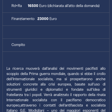
Rd+Ra
16500
Euro (dichiarata all’atto della domanda)
Finanziamento
23000
Euro
Compito
La ricerca muoverà dall’analisi dei movimenti pacifisti allo
scoppio della Prima guerra mondiale, quando si ebbe il crollo
dell’Internazionale socialista, ma si prospettarono anche
soluzioni concrete alla crisi europea, basate sull’uso di
strumenti giuridici e diplomatici e fondate sull’idea di
fratellanza tra i popoli. Verrà analizzato il rapporto della rinata
Internazionale socialista con il pacifismo democratico
europeo,attraverso i contatti dell’antifascista e socialista
italiano G.E. Modigliani – uno dei maggiori esponenti del