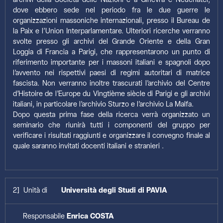
archivi della Società delle Nazioni e a Ginevra e Neuchatel,
dove ebbero sede nel periodo fra le due guerre le
organizzazioni massoniche internazionali, presso il Bureau de
la Paix e l’Union Interparlamentare. Ulteriori ricerche verranno
svolte presso gli archivi del Grande Oriente e della Gran
Loggia di Francia a Parigi, che rappresentarono un punto di
riferimento importante per i massoni italiani e spagnoli dopo
l’avvento nei rispettivi paesi di regimi autoritari di matrice
fascista. Non verranno inoltre trascurati l’archivio del Centre
d’Histoire de l’Europe du Vingtième siècle di Parigi e gli archivi
italiani, in particolare l’archivio Sturzo e l’archivio La Malfa.
Dopo questa prima fase della ricerca verrà organizzato un
seminario che riunirà tutti i componenti del gruppo per
verificare i risultati raggiunti e organizzare il convegno finale al
quale saranno invitati docenti italiani e stranieri .
2] Unità di
Università degli Studi di PAVIA
Responsabile
Enrica COSTA