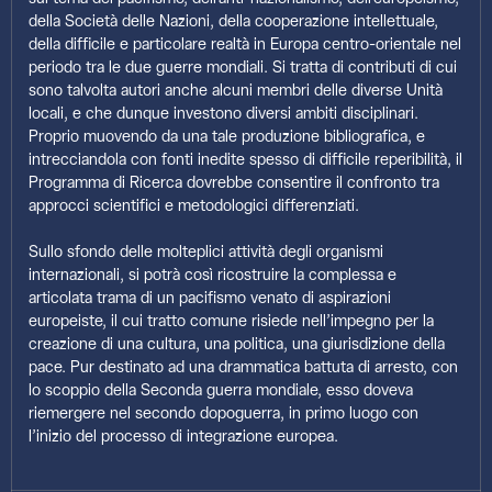
della Società delle Nazioni, della cooperazione intellettuale,
della difficile e particolare realtà in Europa centro-orientale nel
periodo tra le due guerre mondiali. Si tratta di contributi di cui
sono talvolta autori anche alcuni membri delle diverse Unità
locali, e che dunque investono diversi ambiti disciplinari.
Proprio muovendo da una tale produzione bibliografica, e
intrecciandola con fonti inedite spesso di difficile reperibilità, il
Programma di Ricerca dovrebbe consentire il confronto tra
approcci scientifici e metodologici differenziati.
Sullo sfondo delle molteplici attività degli organismi
internazionali, si potrà così ricostruire la complessa e
articolata trama di un pacifismo venato di aspirazioni
europeiste, il cui tratto comune risiede nell’impegno per la
creazione di una cultura, una politica, una giurisdizione della
pace. Pur destinato ad una drammatica battuta di arresto, con
lo scoppio della Seconda guerra mondiale, esso doveva
riemergere nel secondo dopoguerra, in primo luogo con
l’inizio del processo di integrazione europea.