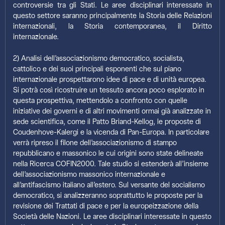
controversie tra gli Stati. Le aree disciplinari interessate in
questo settore saranno principalmente la Storia delle Relazioni
internazionali, la Storia contemporanea, il Diritto
internazionale.
2) Analisi dell’associazionismo democratico, socialista,
cattolico e dei suoi principali esponenti che sul piano
internazionale prospettarono idee di pace e di unità europea.
Si potrà così ricostruire un tessuto ancora poco esplorato in
questa prospettiva, mettendolo a confronto con quelle
iniziative dei governi e di altri movimenti ormai già analizzate in
sede scientifica, come il Patto Briand-Kellog, le proposte di
Coudenhove-Kalergi e la vicenda di Pan-Europa. In particolare
verrà ripreso il filone dell’associazionismo di stampo
repubblicano e massonico le cui origini sono state delineate
nella Ricerca COFIN2000. Tale studio si estenderà all’insieme
dell’associazionismo massonico internazionale e
all’antifascismo italiano all’estero. Sul versante del socialismo
democratico, si analizzeranno soprattutto le proposte per la
revisione dei Trattati di pace e per la europeizzazione della
Società delle Nazioni. Le aree disciplinari interessate in questo