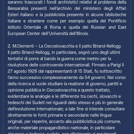
saranno trascurati i fondi archivistici relativi al problema della
Bessarabia presenti nell’archivio del ministero degli Affari
Esteri italiano e la pubblicista presente in alcune biblioteche
italiane e straniere come per esempio quella del Pontificio
Istituto Orientale di Roma e quella del Russian and East
European Center dell’Università dell’Illinois.
2. M.Clementi – La Cecoslovacchia e il patto Briand-Kellogg
Il patto Briand-Kellogg, in particolare, segnò uno degli ultimi
tentativi di porre al bando la guerra come mezzo per la
risoluzione delle controversie internazionali. Firmato a Parigi il
27 agosto 1928 dai rappresentanti di 15 Stati, fu sottoscritto
l’anno successivo complessivamente da 54 governi. Nel corso
della ricerca si vuole studiare la reazione di governo, partiti e
opinione pubblica in Cecoslovacchia a questo trattato,
evidenziare le analogie e le differenze tra cechi, slovacchi e
tedeschi dei Sudeti nei riguardi dello stesso e più in generale
dell’evoluzione internazionale; a tale fine si intende consultare
direttamente le fonti primarie e secondarie nelle lingue
originali, per reperire, accanto alla pubblicistica più comune,
anche materiale propagandistico nazionale, in particolare