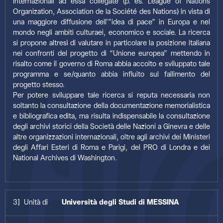
internazionali ad essa collegate (p. es. League of Nations
Organization, Association de la Société des Nations) in vista di
una maggiore diffusione dell'”idea di pace” in Europa e nel
mondo negli ambiti culturaei, economico e sociale. La ricerca
si propone altresì di valutare in particolare la posizione italiana
nei confronti del progetto di “Unione europea” mettendo in
risalto come il governo di Roma abbia accolto e sviluppato tale
programma e se/quanto abbia influito sul fallimento del
progetto stesso.
Per potere sviluppare tale ricerca si reputa necessaria non
soltanto la consultazione della documentazione memorialistica
e bibliografica edita, ma risulta indispensabile la consultazione
degli archivi storici della Società delle Nazioni a Ginevra e delle
altre organizzazioni internazionali, oltre agli archivi dei Ministeri
degli Affari Esteri di Roma e Parigi, del PRO di Londra e dei
National Archives di Washington.
3] Unità di
Università degli Studi di MESSINA