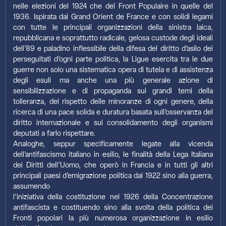
nelle elezioni del 1924 che del Front Populaire in quelle del
1936. Ispirata dal Grand Orient de France e con solidi legami
con tutte le principali organizzazioni della sinistra laica,
repubblicana e soprattutto radicale, gelosa custode degli ideali
dell’89 e paladino inflessibile della difesa del diritto d’asilo dei
perseguitati d’ogni parte politica, la Ligue esercita tra le due
guerre non solo una sistematica opera di tutela e di assistenza
degli esuli ma anche una più generale azione di
sensibilizzazione e di propaganda sui grandi temi della
tolleranza, del rispetto delle minoranze di ogni genere, della
ricerca di una pace solida e duratura basata sull’osservanza del
diritto internazionale e sul consolidamento degli organismi
deputati a farlo rispettare.
Analoghe, seppur specificamente legate alla vicenda
dell’antifascismo italiano in esilio, le finalità della Lega Italiana
dei Diritti dell’Uomo, che operò in Francia e in tutti gli altri
principali paesi d’emigrazione politica dal 1922 sino alla guerra,
assumendo
l’iniziativa della costituzione nel 1926 della Concentrazione
antifascista e costituendo sino alla svolta della politica dei
Fronti popolari la più numerosa organizzazione in esilio