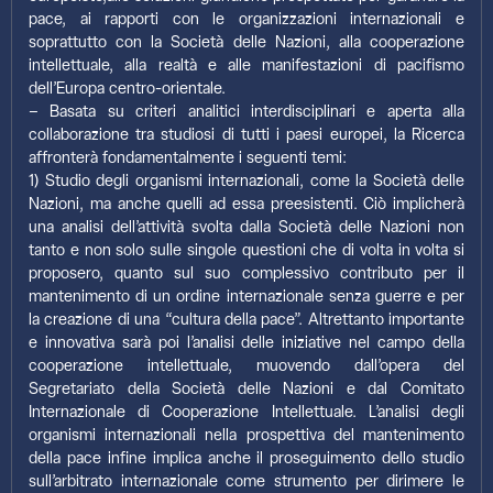
pace, ai rapporti con le organizzazioni internazionali e
soprattutto con la Società delle Nazioni, alla cooperazione
intellettuale, alla realtà e alle manifestazioni di pacifismo
dell’Europa centro-orientale.
– Basata su criteri analitici interdisciplinari e aperta alla
collaborazione tra studiosi di tutti i paesi europei, la Ricerca
affronterà fondamentalmente i seguenti temi:
1) Studio degli organismi internazionali, come la Società delle
Nazioni, ma anche quelli ad essa preesistenti. Ciò implicherà
una analisi dell’attività svolta dalla Società delle Nazioni non
tanto e non solo sulle singole questioni che di volta in volta si
proposero, quanto sul suo complessivo contributo per il
mantenimento di un ordine internazionale senza guerre e per
la creazione di una “cultura della pace”. Altrettanto importante
e innovativa sarà poi l’analisi delle iniziative nel campo della
cooperazione intellettuale, muovendo dall’opera del
Segretariato della Società delle Nazioni e dal Comitato
Internazionale di Cooperazione Intellettuale. L’analisi degli
organismi internazionali nella prospettiva del mantenimento
della pace infine implica anche il proseguimento dello studio
sull’arbitrato internazionale come strumento per dirimere le