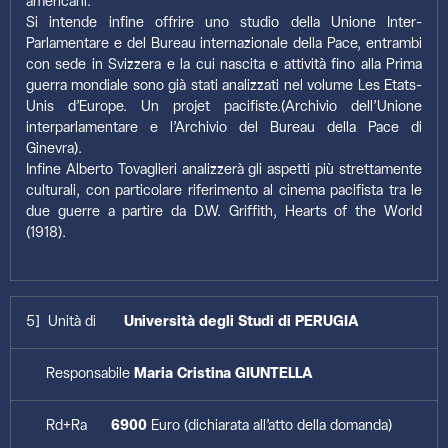
americani.
Si intende infine offrire uno studio della Unione Inter-
Parlamentare e del Bureau internazionale della Pace, entrambi
con sede in Svizzera e la cui nascita e attività fino alla Prima
guerra mondiale sono già stati analizzati nel volume Les Etats-
Unis d’Europe. Un projet pacifiste.(Archivio dell’Unione
interparlamentare e l’Archivio del Bureau della Pace di
Ginevra).
Infine Alberto Tovaglieri analizzerà gli aspetti più strettamente
culturali, con particolare riferimento al cinema pacifista tra le
due guerre a partire da D.W. Griffith, Hearts of the World
(1918).
5] Unità di
Università degli Studi di PERUGIA
Responsabile
Maria Cristina GIUNTELLA
Rd+Ra
6900
Euro (dichiarata all’atto della domanda)