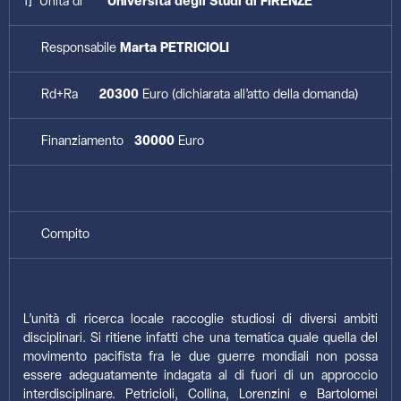
1] Unità di
Università degli Studi di FIRENZE
Responsabile
Marta PETRICIOLI
Rd+Ra
20300
Euro (dichiarata all’atto della domanda)
Finanziamento
30000
Euro
Compito
L’unità di ricerca locale raccoglie studiosi di diversi ambiti
disciplinari. Si ritiene infatti che una tematica quale quella del
movimento pacifista fra le due guerre mondiali non possa
essere adeguatamente indagata al di fuori di un approccio
interdisciplinare. Petricioli, Collina, Lorenzini e Bartolomei