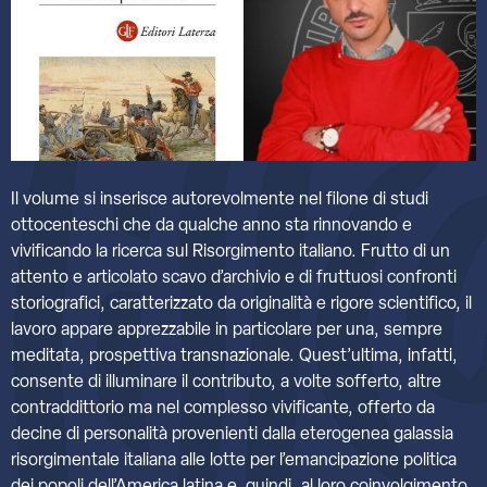
Il volume si inserisce autorevolmente nel filone di studi
ottocenteschi che da qualche anno sta rinnovando e
vivificando la ricerca sul Risorgimento italiano. Frutto di un
attento e articolato scavo d’archivio e di fruttuosi confronti
storiografici, caratterizzato da originalità e rigore scientifico, il
lavoro appare apprezzabile in particolare per una, sempre
meditata, prospettiva transnazionale. Quest’ultima, infatti,
consente di illuminare il contributo, a volte sofferto, altre
contraddittorio ma nel complesso vivificante, offerto da
decine di personalità provenienti dalla eterogenea galassia
risorgimentale italiana alle lotte per l’emancipazione politica