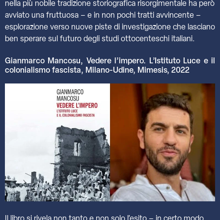
nella più nobile tradizione storiografica risorgimentale ha però
avviato una fruttuosa – e in non pochi tratti avvincente –
esplorazione verso nuove piste di investigazione che lasciano
ben sperare sul futuro degli studi ottocenteschi italiani.
Gianmarco Mancosu, Vedere l’impero. L’Istituto Luce e il
colonialismo fascista, Milano-Udine, Mimesis, 2022
Il libro si rivela non tanto e non solo l’esito – in certo modo