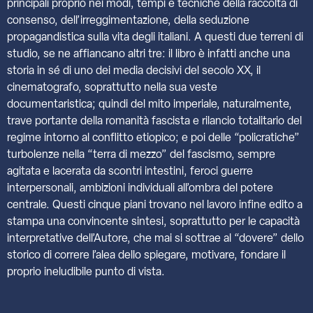
principali proprio nei modi, tempi e tecniche della raccolta di
consenso, dell’irreggimentazione, della seduzione
propagandistica sulla vita degli italiani. A questi due terreni di
studio, se ne affiancano altri tre: il libro è infatti anche una
storia in sé di uno dei media decisivi del secolo XX, il
cinematografo, soprattutto nella sua veste
documentaristica; quindi del mito imperiale, naturalmente,
trave portante della romanità fascista e rilancio totalitario del
regime intorno al conflitto etiopico; e poi delle “policratiche”
turbolenze nella “terra di mezzo” del fascismo, sempre
agitata e lacerata da scontri intestini, feroci guerre
interpersonali, ambizioni individuali all’ombra del potere
centrale. Questi cinque piani trovano nel lavoro infine edito a
stampa una convincente sintesi, soprattutto per le capacità
interpretative dell’Autore, che mai si sottrae al “dovere” dello
storico di correre l’alea dello spiegare, motivare, fondare il
proprio ineludibile punto di vista.