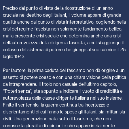
Preciso dal punto di vista della ricostruzione di un anno
cruciale nel destino degli italiani, il volume appare di grande
qualità anche dal punto di vista interpretativo, cogliendo nella
crisi del regime fascista non solamente l’andamento bellico,
ma la crescente crisi sociale che determina anche una crisi
dell’autorevolezza della dirigenza fascista, a cui si aggiunge il
collasso del sistema di potere che giunge al suo culmine il 25
luglio 1943.
Per l’autore, la prima caduta del fascismo non dà origine a un
assetto di potere coeso e con una chiara visione della politica
da intraprendere. Il titolo non casuale dell’ultimo capitolo,
“Poteri senza”, sta appunto a indicare il vuoto di credibilità e
autorevolezza della classe dirigente italiana nel suo insieme.
Finito il ventennio, la guerra continua tra incertezze e
disorientamenti di cui fanno le spese gli italiani, sia militari sia
civili. Una generazione nata sotto il fascismo, che non
conosce la pluralità di opinioni e che appare inizialmente