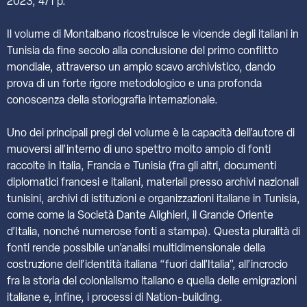
2023, 471 p.
Il volume di Montalbano ricostruisce le vicende degli italiani in
Tunisia da fine secolo alla conclusione del primo conflitto
mondiale, attraverso un ampio scavo archivistico, dando
prova di un forte rigore metodologico e una profonda
conoscenza della storiografia internazionale.
Uno dei principali pregi del volume è la capacità dell’autore di
muoversi all’interno di uno spettro molto ampio di fonti
raccolte in Italia, Francia e Tunisia (fra gli altri, documenti
diplomatici francesi e italiani, materiali presso archivi nazionali
tunisini, archivi di istituzioni e organizzazioni italiane in Tunisia,
come come la Società Dante Alighieri, il Grande Oriente
d’Italia, nonché numerose fonti a stampa). Questa pluralità di
fonti rende possibile un’analisi multidimensionale della
costruzione dell’identità italiana “fuori dall’Italia”, all’incrocio
fra la storia del colonialismo italiano e quella delle emigrazioni
italiane e, infine, i processi di Nation-building.