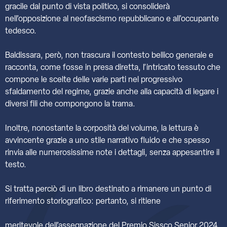
gracile dal punto di vista politico, si consoliderà
nell’opposizione al neofascismo repubblicano e all’occupante
tedesco.
Baldissara, però, non trascura il contesto bellico generale e
racconta, come fosse in presa diretta, l’intricato tessuto che
compone le scelte delle varie parti nel progressivo
sfaldamento del regime, grazie anche alla capacità di legare i
diversi fili che compongono la trama.
Inoltre, nonostante la corposità del volume, la lettura è
avvincente grazie a uno stile narrativo fluido e che spesso
rinvia alle numerosissime note i dettagli, senza appesantire il
testo.
Si tratta perciò di un libro destinato a rimanere un punto di
riferimento storiografico: pertanto, si ritiene
meritevole dell’assegnazione del Premio Sissco Senior 2024.