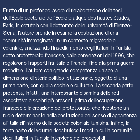
Frutto di un profondo lavoro di rielaborazione della tesi
dell’École doctorale de l’École pratique des hautes études,
Paris, in cotutela con il dottorato delle università di Firenze-
Siena, l’autore prende in esame la costruzione di una
“comunità immaginata” in un contesto migratorio e
coloniale, analizzando l’insediamento degli italiani in Tunisia
sotto protettorato francese, dalle convenzioni del 1896, che
regolarono i rapporti fra Italia e Francia, fino alla prima guerra
mondiale. L’autore con grande competenza unisce la
dimensione di storia politico-istituzionale, oggetto di una
prima parte, con quella sociale e culturale. La seconda parte
presenta, infatti, una interessante disamina delle reti
associative e scolari già presenti prima dell’occupazione
francese e la creazione del protettorato, che rivestono un
ruolo determinante nella costruzione del senso di appartenza
all’Italia all’interno della società coloniale tunisina. Infine, la
terza parte del volume ricostruisce i modi in cui la comunità
degli italiani in Tunisia interviene nei processi di