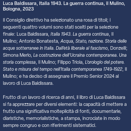
Luca Baldissara, Italia 1943. La guerra continua, il Mulino,
Bologna, 2023
Il Consiglio direttivo ha selezionato una rosa di titoli; i
seguenti quattro volumi sono stati scelti per la selezione
finale: Luca Baldissara,
Italia 1943. La guerra continua
, Il
Mulino; Antonio Bonatesta,
Acqua, Stato, nazione. Storia delle
acque sotterranee in Italia. Dall’età liberale al fascismo
, Donzelli;
Simona Merlo,
La costruzione dell’Ucraina contemporanea. Una
storia complessa
, Il Mulino; Filippo Triola,
L’orologio del potere.
Stato e misura del tempo nell’Italia contemporanea 1749-1922
, Il
Mulino; e ha deciso di assegnare il Premio Senior 2024 al
lavoro di Luca Baldissara.
Frutto di un lavoro di ricerca di anni, il libro di Luca Baldissara
si fa apprezzare per diversi elementi: la capacità di mettere a
frutto una significativa molteplicità di fonti, documentarie,
diaristiche, memorialistiche, a stampa, incrociate in modo
sempre congruo e con riferimenti sistematici.