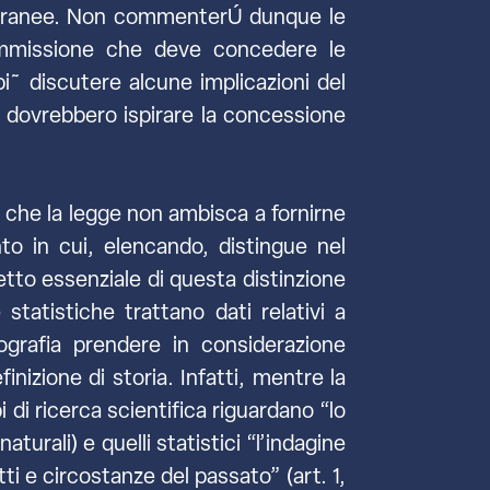
emporanee. Non commenterÚ dunque le
commissione che deve concedere le
i˜ discutere alcune implicazioni del
he dovrebbero ispirare la concessione
 che la legge non ambisca a fornirne
to in cui, elencando, distingue nel
petto essenziale di questa distinzione
statistiche trattano dati relativi a
ografia prendere in considerazione
inizione di storia. Infatti, mentre la
i di ricerca scientifica riguardano “lo
urali) e quelli statistici “l’indagine
tti e circostanze del passato” (art. 1,