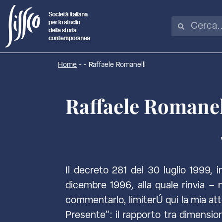
Home
-
-
Raffaele Romanelli
Raffaele Romanel
Il decreto 281 del 30 luglio 1999, i
dicembre 1996, alla quale rinvia – ne
commentarlo, limiterÚ qui la mia at
Presente”: il rapporto tra dimensio