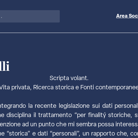
Area Soc
li
Scripta volant.
Vita privata, Ricerca storica e Fonti contemporane
ntegrando la recente legislazione sui dati personal
 disciplina il trattamento “per finalitý storiche, s
tenzione ad un punto che mi sembra possa interessa
ne “storica” e dati “personali”, un rapporto che, 