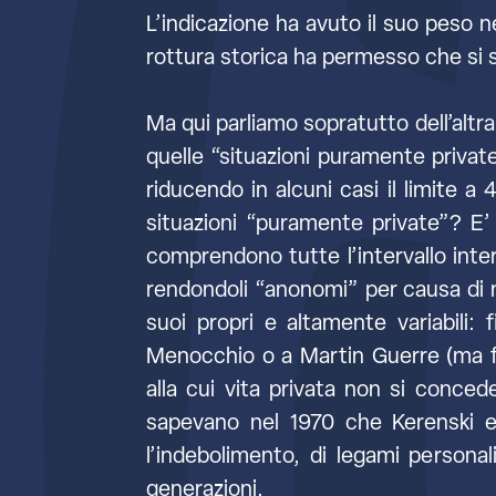
L’indicazione ha avuto il suo peso n
rottura storica ha permesso che si 
Ma qui parliamo sopratutto dell’altra 
quelle “situazioni puramente privat
riducendo in alcuni casi il limite a
situazioni “puramente private”? E’
comprendono tutte l’intervallo inter
rendondoli “anonomi” per causa di m
suoi propri e altamente variabili
Menocchio o a Martin Guerre (ma fo
alla cui vita privata non si conced
sapevano nel 1970 che Kerenski er
l’indebolimento, di legami personali
generazioni.