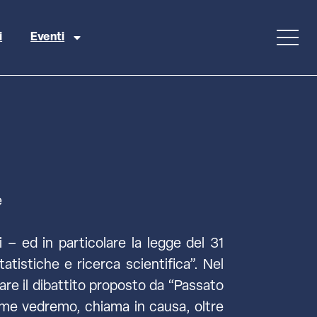
i
Eventi
e
i – ed in particolare la legge del 31
tatistiche e ricerca scientifica”. Nel
re il dibattito proposto da “Passato
come vedremo, chiama in causa, oltre