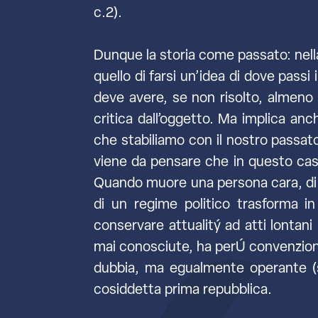
c.2).
Dunque la storia come passato: nell
quello di farsi un’idea di dove pass
deve avere, se non risolto, almen
critica dall’oggetto. Ma implica anc
che stabiliamo con il nostro passa
viene da pensare che in questo ca
Quando muore una persona cara, di c
di un regime politico trasforma 
conservare attualitý ad atti lontani
mai conosciute, ha perÚ convenziona
dubbia, ma egualmente operante (si 
cosiddetta prima repubblica.