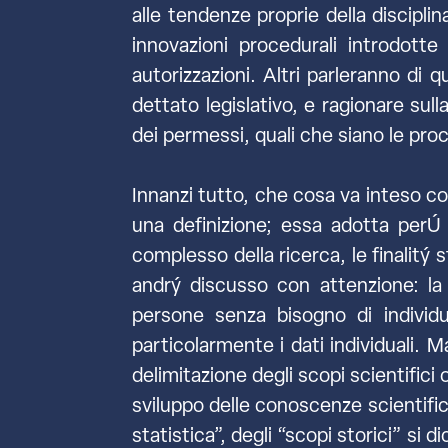
alle tendenze proprie della discip
innovazioni procedurali introdot
autorizzazioni. Altri parleranno di
dettato legislativo, e ragionare sul
dei permessi, quali che siano le pro
Innanzi tutto, che cosa va inteso c
una definizione; essa adotta perÚ 
complesso della ricerca, le finalitý 
andrý discusso con attenzione: la l
persone senza bisogno di individu
particolarmente i dati individuali. M
delimitazione degli scopi scientifici 
sviluppo delle conoscenze scientifich
statistica”, degli “scopi storici” si 