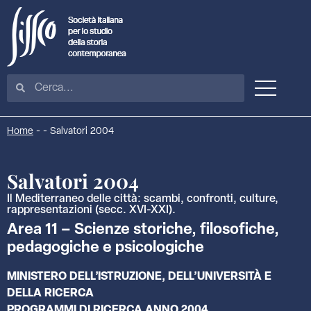
Home
-
-
Salvatori 2004
Salvatori 2004
Il Mediterraneo delle città: scambi, confronti, culture,
rappresentazioni (secc. XVI-XXI).
Area 11 – Scienze storiche, filosofiche,
pedagogiche e psicologiche
MINISTERO DELL’ISTRUZIONE, DELL’UNIVERSITÀ E
DELLA RICERCA
PROGRAMMI DI RICERCA ANNO 2004