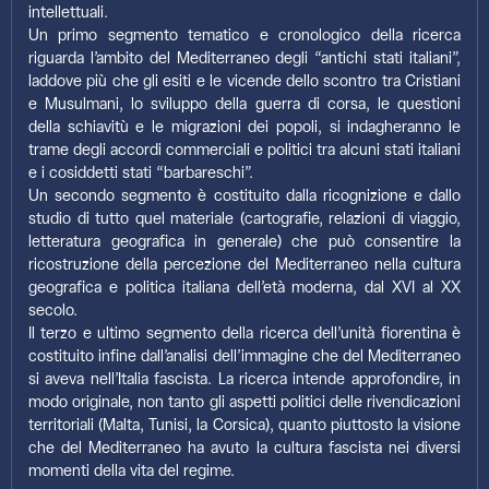
intellettuali.
Un primo segmento tematico e cronologico della ricerca
riguarda l’ambito del Mediterraneo degli “antichi stati italiani”,
laddove più che gli esiti e le vicende dello scontro tra Cristiani
e Musulmani, lo sviluppo della guerra di corsa, le questioni
della schiavitù e le migrazioni dei popoli, si indagheranno le
trame degli accordi commerciali e politici tra alcuni stati italiani
e i cosiddetti stati “barbareschi”.
Un secondo segmento è costituito dalla ricognizione e dallo
studio di tutto quel materiale (cartografie, relazioni di viaggio,
letteratura geografica in generale) che può consentire la
ricostruzione della percezione del Mediterraneo nella cultura
geografica e politica italiana dell’età moderna, dal XVI al XX
secolo.
Il terzo e ultimo segmento della ricerca dell’unità fiorentina è
costituito infine dall’analisi dell’immagine che del Mediterraneo
si aveva nell’Italia fascista. La ricerca intende approfondire, in
modo originale, non tanto gli aspetti politici delle rivendicazioni
territoriali (Malta, Tunisi, la Corsica), quanto piuttosto la visione
che del Mediterraneo ha avuto la cultura fascista nei diversi
momenti della vita del regime.