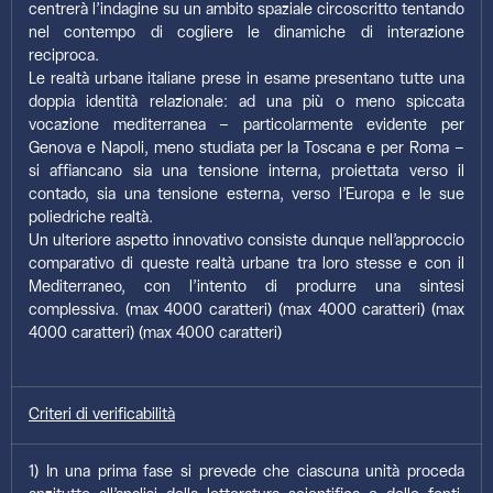
centrerà l’indagine su un ambito spaziale circoscritto tentando
nel contempo di cogliere le dinamiche di interazione
reciproca.
Le realtà urbane italiane prese in esame presentano tutte una
doppia identità relazionale: ad una più o meno spiccata
vocazione mediterranea – particolarmente evidente per
Genova e Napoli, meno studiata per la Toscana e per Roma –
si affiancano sia una tensione interna, proiettata verso il
contado, sia una tensione esterna, verso l’Europa e le sue
poliedriche realtà.
Un ulteriore aspetto innovativo consiste dunque nell’approccio
comparativo di queste realtà urbane tra loro stesse e con il
Mediterraneo, con l’intento di produrre una sintesi
complessiva. (max 4000 caratteri) (max 4000 caratteri) (max
4000 caratteri) (max 4000 caratteri)
Criteri di verificabilità
1) In una prima fase si prevede che ciascuna unità proceda