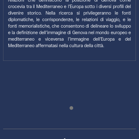
relazioni che definiscono la posizione di Genova come
crocevia tra il Mediterraneo e l’Europa sotto i diversi profili del
divenire storico. Nella ricerca si privilegeranno le fonti
diplomatiche, le corrispondenze, le relazioni di viaggio, e le
fonti memorialistiche, che consentono di delineare lo sviluppo
e la definizione dell’immagine di Genova nel mondo europeo e
mediterraneo e viceversa l’immagine dell’Europa e del
Mediterraneo affermatasi nella cultura della città.