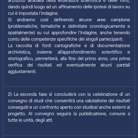
anzitutto all’analisi della letteratura scientifica e delle fonti,
dando quindi luogo ad un affinamento delle ipotesi di lavoro su
cui è impostata l’indagine.
Si andranno così definendo alcune aree campione
(problematiche, tematiche e delimitate cronologicamente e
spazialmente) su cui approfondire l’indagine, anche tenendo
conto delle competenze specifiche dei singoli partecipanti.
La raccolta di fonti cartografiche e di documentazione
archivistica, insieme all’approfondimento scientifico e
storiografico, permetterà, alla fine del primo anno, una prima
verifica dei risultati ed eventualmente alcuni parziali
aggiustamenti.
2) La seconda fase si concluderà con la celebrazione di un
convegno di studi che consentirà una valutazione dei risultati
conseguiti e un confronto aperto con studiosi anche esterni al
progetto. Al convegno seguirà la pubblicazione, comune a
tutte le unità, degli atti.