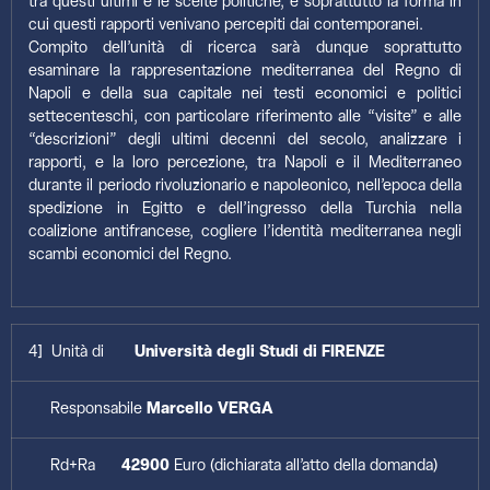
tra questi ultimi e le scelte politiche, e soprattutto la forma in
cui questi rapporti venivano percepiti dai contemporanei.
Compito dell’unità di ricerca sarà dunque soprattutto
esaminare la rappresentazione mediterranea del Regno di
Napoli e della sua capitale nei testi economici e politici
settecenteschi, con particolare riferimento alle “visite” e alle
“descrizioni” degli ultimi decenni del secolo, analizzare i
rapporti, e la loro percezione, tra Napoli e il Mediterraneo
durante il periodo rivoluzionario e napoleonico, nell’epoca della
spedizione in Egitto e dell’ingresso della Turchia nella
coalizione antifrancese, cogliere l’identità mediterranea negli
scambi economici del Regno.
4] Unità di
Università degli Studi di FIRENZE
Responsabile
Marcello VERGA
Rd+Ra
42900
Euro (dichiarata all’atto della domanda)