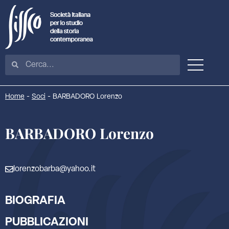
Home
-
Soci
-
BARBADORO Lorenzo
BARBADORO Lorenzo
lorenzobarba@yahoo.it
BIOGRAFIA
PUBBLICAZIONI