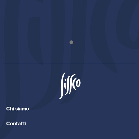
Chi siamo
Contatti