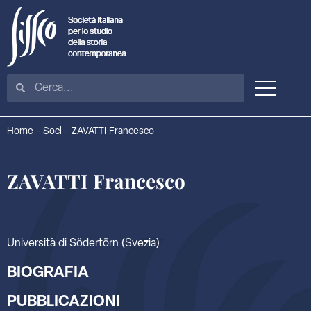
Home
-
Soci
-
ZAVATTI Francesco
ZAVATTI Francesco
Università di Södertörn (Svezia)
BIOGRAFIA
PUBBLICAZIONI