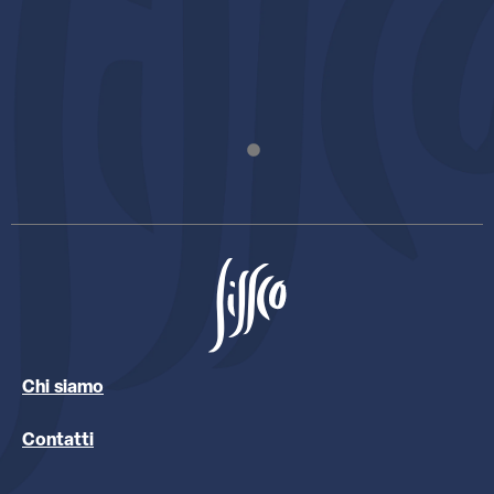
Chi siamo
Contatti