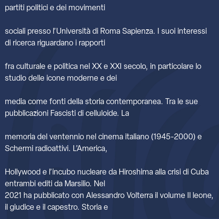
partiti politici e dei movimenti
sociali presso l’Università di Roma Sapienza. I suoi interessi
di ricerca riguardano i rapporti
fra culturale e politica nel XX e XXI secolo, in particolare lo
studio delle icone moderne e dei
media come fonti della storia contemporanea. Tra le sue
pubblicazioni Fascisti di celluloide. La
memoria del ventennio nel cinema italiano (1945-2000) e
Schermi radioattivi. L’America,
Hollywood e l’incubo nucleare da Hiroshima alla crisi di Cuba
entrambi editi da Marsilio. Nel
2021 ha pubblicato con Alessandro Volterra il volume Il leone,
il giudice e il capestro. Storia e