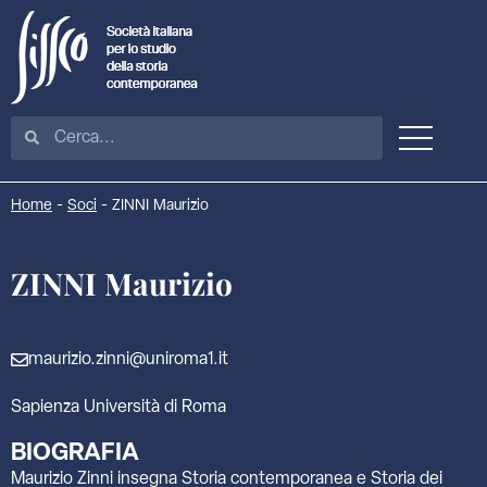
Home
-
Soci
-
ZINNI Maurizio
ZINNI Maurizio
maurizio.zinni@uniroma1.it
Sapienza Università di Roma
BIOGRAFIA
Maurizio Zinni insegna Storia contemporanea e Storia dei