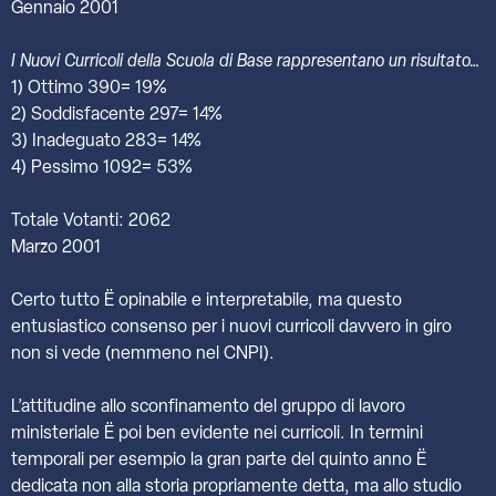
Gennaio 2001
I Nuovi Curricoli della Scuola di Base rappresentano un risultato…
1) Ottimo 390= 19%
2) Soddisfacente 297= 14%
3) Inadeguato 283= 14%
4) Pessimo 1092= 53%
Totale Votanti: 2062
Marzo 2001
Certo tutto Ë opinabile e interpretabile, ma questo
entusiastico consenso per i nuovi curricoli davvero in giro
non si vede (nemmeno nel CNPI).
L’attitudine allo sconfinamento del gruppo di lavoro
ministeriale Ë poi ben evidente nei curricoli. In termini
temporali per esempio la gran parte del quinto anno Ë
dedicata non alla storia propriamente detta, ma allo studio