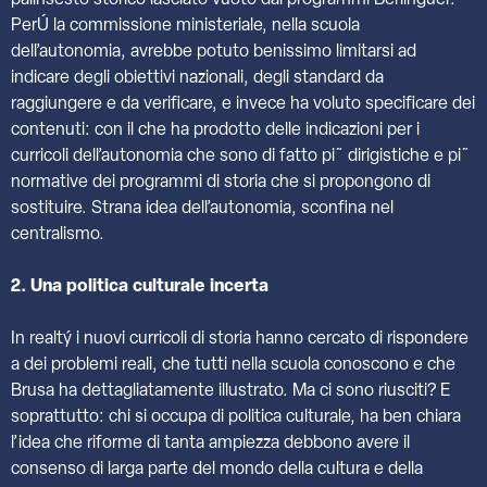
palinsesto storico lasciato vuoto dai programmi Berlinguer.
PerÚ la commissione ministeriale, nella scuola
dell’autonomia, avrebbe potuto benissimo limitarsi ad
indicare degli obiettivi nazionali, degli standard da
raggiungere e da verificare, e invece ha voluto specificare dei
contenuti: con il che ha prodotto delle indicazioni per i
curricoli dell’autonomia che sono di fatto pi˜ dirigistiche e pi˜
normative dei programmi di storia che si propongono di
sostituire. Strana idea dell’autonomia, sconfina nel
centralismo.
2. Una politica culturale incerta
In realtý i nuovi curricoli di storia hanno cercato di rispondere
a dei problemi reali, che tutti nella scuola conoscono e che
Brusa ha dettagliatamente illustrato. Ma ci sono riusciti? E
soprattutto: chi si occupa di politica culturale, ha ben chiara
l’idea che riforme di tanta ampiezza debbono avere il
consenso di larga parte del mondo della cultura e della