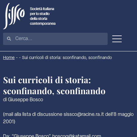
Home
-
-
Sui curricoli di storia: sconfinando, sconfinando
Sui curricoli di storia:
sconfinando, sconfinando
di Giuseppe Bosco
(mail alla lista di discussione sissco@racine.ra.it dell’8 maggio
2001)
Da: “Giuseppe Bosco” boscog@katamail.com