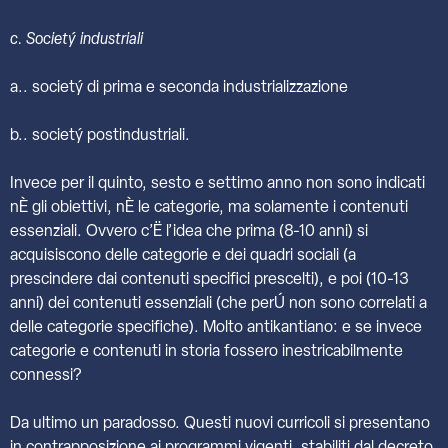
c. Societý industriali
a.. societý di prima e seconda industrializzazione
b.. societý postindustriali.
Invece per il quinto, sesto e settimo anno non sono indicati
nÈ gli obiettivi, nÈ le categorie, ma solamente i contenuti
essenziali. Ovvero c’Ë l’idea che prima (8-10 anni) si
acquisiscono delle categorie e dei quadri sociali (a
prescindere dai contenuti specifici prescelti), e poi (10-13
anni) dei contenuti essenziali (che perÚ non sono correlati a
delle categorie specifiche). Molto antikantiano: e se invece
categorie e contenuti in storia fossero inestricabilmente
connessi?
Da ultimo un paradosso. Questi nuovi curricoli si presentano