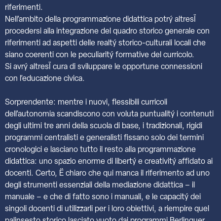
riferimenti.
Nell’ambito della programmazione didattica potrý altresÏ
procedersi alla integrazione del quadro storico generale con
riferimenti ad aspetti delle realtý storico-culturali locali che
siano coerenti con le peculiaritý formative del curricolo.
Si avrý altresÏ cura di sviluppare le opportune connessioni
con l’educazione civica.
Sorprendente: mentre i nuovi, flessibili curricoli
dell’autonomia scandiscono con voluta puntualitý i contenuti
degli ultimi tre anni della scuola di base, i tradizionali, rigidi
programmi centralisti e generalisti fissano solo dei termini
cronologici e lasciano tutto il resto alla programmazione
didattica: uno spazio enorme di libertý e creativitý affidato ai
docenti. Certo, Ë chiaro che qui manca il riferimento ad uno
degli strumenti essenziali della mediazione didattica – il
manuale – e che di fatto sono i manuali, e le capacitý dei
singoli docenti di utilizzarli per i loro obiettivi, a riempire quel