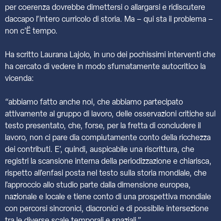
per coerenza dovrebbe dimettersi o allargarsi e ridiscutere
daccapo l’intero curricolo di storia. Ma – qui sta il problema –
non c’Ë tempo.
Ha scritto Laurana Lajolo, in uno dei pochissimi interventi che
ha cercato di vedere in modo sfumatamente autocritico la
vicenda:
“abbiamo fatto anche noi, che abbiamo partecipato
attivamente al gruppo di lavoro, delle osservazioni critiche sul
testo presentato, che, forse, per la fretta di concludere il
lavoro, non ci pare dia compiutamente conto della ricchezza
dei contributi. E’, quindi, auspicabile una riscrittura, che
registri la scansione interna della periodizzazione e chiarisca,
rispetto all’enfasi posta nel testo sulla storia mondiale, che
l’approccio allo studio parte dalla dimensione europea,
nazionale e locale e tiene conto di una prospettiva mondiale
con percorsi sincronici, diacronici e di possibile intersezione