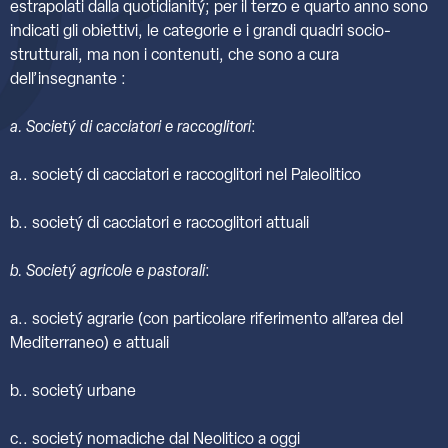
estrapolati dalla quotidianitý; per il terzo e quarto anno sono
indicati gli obiettivi, le categorie e i grandi quadri socio-
strutturali, ma non i contenuti, che sono a cura
dell’insegnante :
a. Societý di cacciatori e raccoglitori
:
a.. societý di cacciatori e raccoglitori nel Paleolitico
b.. societý di cacciatori e raccoglitori attuali
b. Societý agricole e pastorali
:
a.. societý agrarie (con particolare riferimento all’area del
Mediterraneo) e attuali
b.. societý urbane
c.. societý nomadiche dal Neolitico a oggi