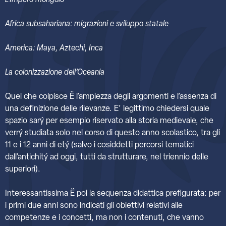
L’Impero mongolo
Africa subsahariana: migrazioni e sviluppo statale
America: Maya, Aztechi, Inca
La colonizzazione dell’Oceania
Quel che colpisce Ë l’ampiezza degli argomenti e l’assenza di
una definizione delle rilevanze. E’ legittimo chiedersi quale
spazio sarý per esempio riservato alla storia medievale, che
verrý studiata solo nel corso di questo anno scolastico, tra gli
11 e i 12 anni di etý (salvo i cosiddetti percorsi tematici
dall’antichitý ad oggi, tutti da strutturare, nel triennio delle
superiori).
Interessantissima Ë poi la sequenza didattica prefigurata: per
i primi due anni sono indicati gli obiettivi relativi alle
competenze e i concetti, ma non i contenuti, che vanno