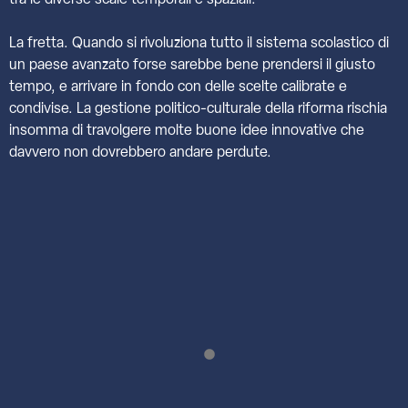
tra le diverse scale temporali e spaziali.”
La fretta. Quando si rivoluziona tutto il sistema scolastico di
un paese avanzato forse sarebbe bene prendersi il giusto
tempo, e arrivare in fondo con delle scelte calibrate e
condivise. La gestione politico-culturale della riforma rischia
insomma di travolgere molte buone idee innovative che
davvero non dovrebbero andare perdute.