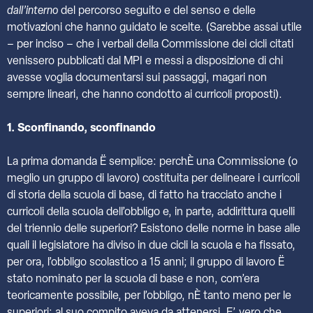
dall’interno
del percorso seguito e del senso e delle
motivazioni che hanno guidato le scelte. (Sarebbe assai utile
– per inciso – che i verbali della Commissione dei cicli citati
venissero pubblicati dal MPI e messi a disposizione di chi
avesse voglia documentarsi sui passaggi, magari non
sempre lineari, che hanno condotto ai curricoli proposti).
1. Sconfinando, sconfinando
La prima domanda Ë semplice: perchÈ una Commissione (o
meglio un gruppo di lavoro) costituita per delineare i curricoli
di storia della scuola di base, di fatto ha tracciato anche i
curricoli della scuola dell’obbligo e, in parte, addirittura quelli
del triennio delle superiori? Esistono delle norme in base alle
quali il legislatore ha diviso in due cicli la scuola e ha fissato,
per ora, l’obbligo scolastico a 15 anni; il gruppo di lavoro Ë
stato nominato per la scuola di base e non, com’era
teoricamente possibile, per l’obbligo, nÈ tanto meno per le