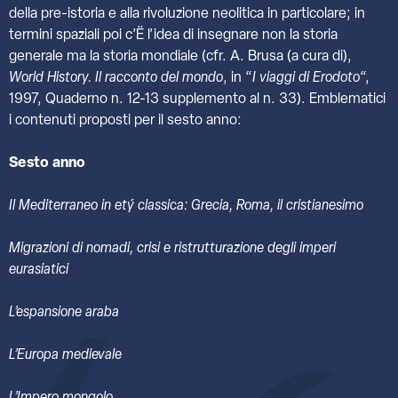
della pre-istoria e alla rivoluzione neolitica in particolare; in
termini spaziali poi c’Ë l’idea di insegnare non la storia
generale ma la storia mondiale (cfr. A. Brusa (a cura di),
World History. Il racconto del mondo
, in “
I viaggi di Erodoto
“,
1997, Quaderno n. 12-13 supplemento al n. 33). Emblematici
i contenuti proposti per il sesto anno:
Sesto anno
Il Mediterraneo in etý classica: Grecia, Roma, il cristianesimo
Migrazioni di nomadi, crisi e ristrutturazione degli imperi
eurasiatici
L’espansione araba
L’Europa medievale