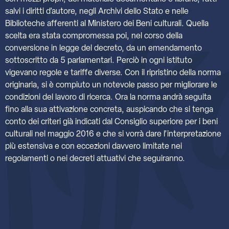
salvi i diritti d’autore, negli Archivi dello Stato e nelle
Biblioteche afferenti al Ministero dei Beni culturali. Quella
scelta era stata compromessa poi, nel corso della
conversione in legge del decreto, da un emendamento
sottoscritto da 5 parlamentari. Perciò in ogni istituto
vigevano regole e tariffe diverse. Con il ripristino della norma
originaria, si è compiuto un notevole passo per migliorare le
condizioni del lavoro di ricerca. Ora la norma andrà seguita
fino alla sua attivazione concreta, auspicando che si tenga
conto dei criteri già indicati dal Consiglio superiore per i beni
culturali nel maggio 2016 e che si vorrà dare l’interpretazione
più estensiva e con eccezioni davvero limitate nei
regolamenti o nei decreti attuativi che seguiranno.