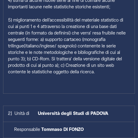
4) stima di alcune nuove serie al fine di colmare alcune
importanti lacune nelle statistiche storiche esistenti;
5) miglioramento dell’accessibilità del materiale statistico di
cui ai punti 1 e 4 attraverso la creazione di una base dati
centrale (in formato da definirsi) che verra’ resa fruibile nelle
seguenti forme: a) supporto cartaceo (monografia
trilingue(italiano/inglese/ spagnolo) contenente le serie
storiche e le note metodologiche e bibliografiche di cui al
punto 3); b) CD-Rom. Si trattera’ della versione digitale del
prodotto di cui al punto a); c) Creazione di un sito web
contente le statistiche oggetto della ricerca.
2] Unità di
Università degli Studi di PADOVA
Responsabile
Tommaso DI FONZO