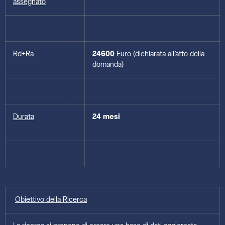
assegnato
Rd+Ra
24600
Euro (dichiarata all’atto della
domanda)
Durata
24 mesi
Obiettivo della Ricerca