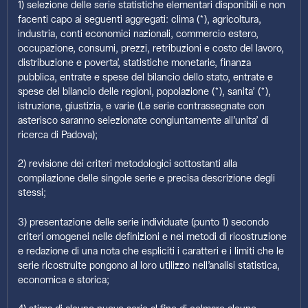
1) selezione delle serie statistiche elementari disponibili e non
facenti capo ai seguenti aggregati: clima (*), agricoltura,
industria, conti economici nazionali, commercio estero,
occupazione, consumi, prezzi, retribuzioni e costo del lavoro,
distribuzione e poverta’, statistiche monetarie, finanza
pubblica, entrate e spese del bilancio dello stato, entrate e
spese del bilancio delle regioni, popolazione (*), sanita’ (*),
istruzione, giustizia, e varie (Le serie contrassegnate con
asterisco saranno selezionate congiuntamente all’unita’ di
ricerca di Padova);
2) revisione dei criteri metodologici sottostanti alla
compilazione delle singole serie e precisa descrizione degli
stessi;
3) presentazione delle serie individuate (punto 1) secondo
criteri omogenei nelle definizioni e nei metodi di ricostruzione
e redazione di una nota che espliciti i caratteri e i limiti che le
serie ricostruite pongono al loro utilizzo nell’analisi statistica,
economica e storica;