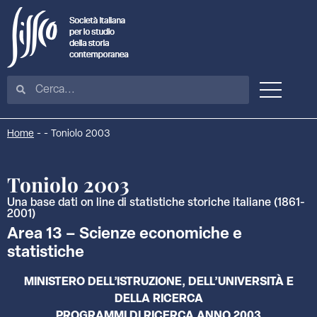
Home
-
-
Toniolo 2003
Toniolo 2003
Una base dati on line di statistiche storiche italiane (1861-
2001)
Area 13 – Scienze economiche e
statistiche
MINISTERO DELL’ISTRUZIONE, DELL’UNIVERSITÀ E
DELLA RICERCA
PROGRAMMI DI RICERCA ANNO 2003