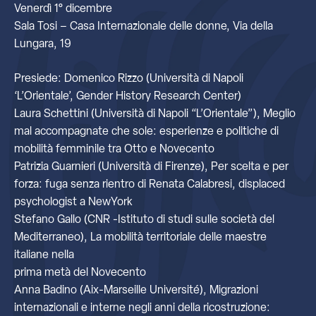
Venerdì 1° dicembre
Sala Tosi – Casa Internazionale delle donne, Via della
Lungara, 19
Presiede: Domenico Rizzo (Università di Napoli
‘L’Orientale’, Gender History Research Center)
Laura Schettini (Università di Napoli “L’Orientale”), Meglio
mal accompagnate che sole: esperienze e politiche di
mobilità femminile tra Otto e Novecento
Patrizia Guarnieri (Università di Firenze), Per scelta e per
forza: fuga senza rientro di Renata Calabresi, displaced
psychologist a NewYork
Stefano Gallo (CNR -Istituto di studi sulle società del
Mediterraneo), La mobilità territoriale delle maestre
italiane nella
prima metà del Novecento
Anna Badino (Aix-Marseille Université), Migrazioni
internazionali e interne negli anni della ricostruzione: