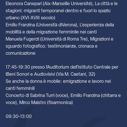
Eleonora Canepari (Aix-Marseille Université), La città e le
stagioni: migranti temporanei dentro e fuori lo spazio
urbano (XVI-XVIII secolo)
Emilio Franzina (Università diVerona), L’esperienza della
mobilità e della migrazione femminile nei canti
Manuela Fugenzi (Università di Roma Tre), Migrazioni e
sguardo fotografico: testimonianze, cronaca e
comunicazione
17:45-19:30 presso l’Auditorium dell’Istituto Centrale per
iBeni Sonori e Audiovisivi (Via M. Caetani, 32)
Se anche la donna è mobile: emigrazione e lavoro nei
canti femminili
Concerto di Sabrina Turri (voce), Emilio Franzina (chitarra e
voce), Mirco Maistro (fisarmonica)
09:30-13:00