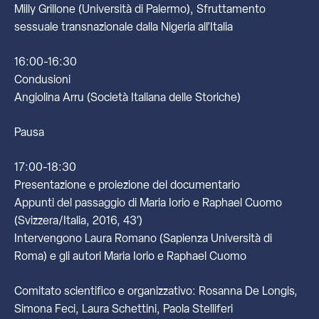
Milly Grillone (Università di Palermo), Sfruttamento
sessuale transnazionale dalla Nigeria all’Italia
16:00-16:30
Condusioni
Angiolina Arru (Società Italiana delle Storiche)
Pausa
17:00-18:30
Presentazione e proiezione del documentario
Appunti del passaggio di Maria Iorio e Raphael Cuomo
(Svizzera/Italia, 2016, 43′)
Intervengono Laura Romano (Sapienza Università di
Roma) e gli autori Maria Iorio e Raphael Cuomo
Comitato scientifico e organizzativo: Rosanna De Longis,
Simona Feci, Laura Schettini, Paola Stelliferi