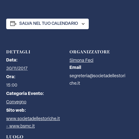
SALVA NEL TUO CALENDARIO
DETTAGLI
ORGANIZZATORE
Data:
Simona Feci
Email
30/11/2017
segreteria@societadellestori
Ora:
che.it
15:00
Categoria Evento:
Convegno
Sito web:
www.societadellestoriche.it
- www.bsmc.it
LUOGO