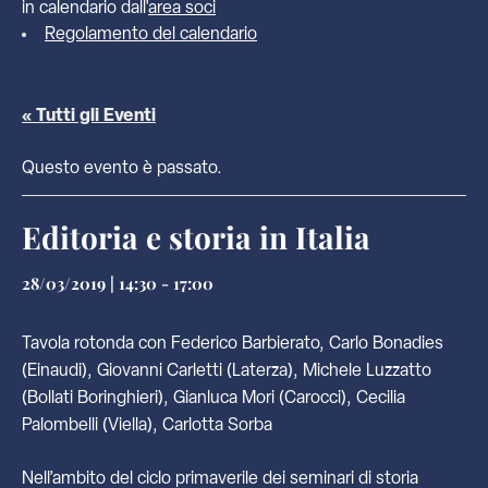
in calendario dall'
area soci
Regolamento del calendario
« Tutti gli Eventi
Questo evento è passato.
Editoria e storia in Italia
28/03/2019 | 14:30
-
17:00
Tavola rotonda con Federico Barbierato, Carlo Bonadies
(Einaudi), Giovanni Carletti (Laterza), Michele Luzzatto
(Bollati Boringhieri), Gianluca Mori (Carocci), Cecilia
Palombelli (Viella), Carlotta Sorba
Nell’ambito del ciclo primaverile dei seminari di storia