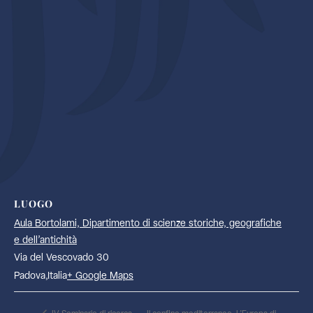
LUOGO
Aula Bortolami, Dipartimento di scienze storiche, geografiche
e dell’antichità
Via del Vescovado 30
Padova
,
Italia
+ Google Maps