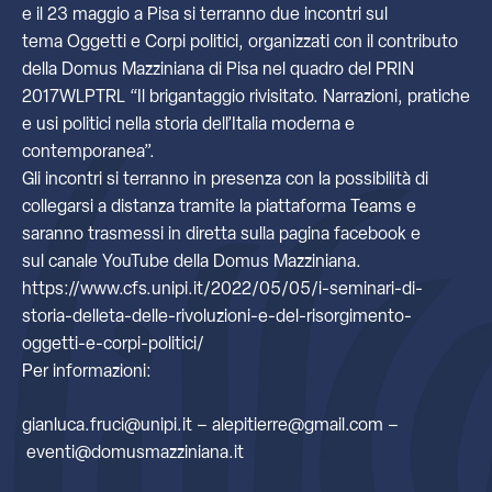
e il 23 maggio a Pisa si terranno due incontri sul
tema Oggetti e Corpi politici, organizzati con il contributo
della Domus Mazziniana di Pisa nel quadro del PRIN
2017WLPTRL “Il brigantaggio rivisitato. Narrazioni, pratiche
e usi politici nella storia dell’Italia moderna e
contemporanea”.
Gli incontri si terranno in presenza con la possibilità di
collegarsi a distanza tramite la piattaforma Teams e
saranno trasmessi in diretta sulla pagina facebook e
sul canale YouTube della Domus Mazziniana.
https://www.cfs.unipi.it/2022/05/05/i-seminari-di-
storia-delleta-delle-rivoluzioni-e-del-risorgimento-
oggetti-e-corpi-politici/
Per informazioni:
gianluca.fruci@unipi.it – alepitierre@gmail.com –
eventi@domusmazziniana.it