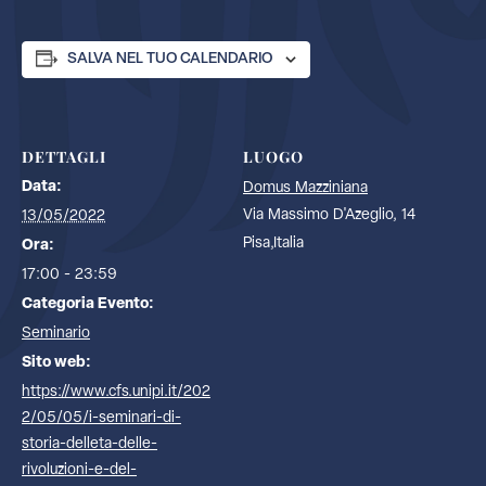
SALVA NEL TUO CALENDARIO
DETTAGLI
LUOGO
Data:
Domus Mazziniana
Via Massimo D'Azeglio, 14
13/05/2022
Pisa
,
Italia
Ora:
17:00 - 23:59
Categoria Evento:
Seminario
Sito web:
https://www.cfs.unipi.it/202
2/05/05/i-seminari-di-
storia-delleta-delle-
rivoluzioni-e-del-