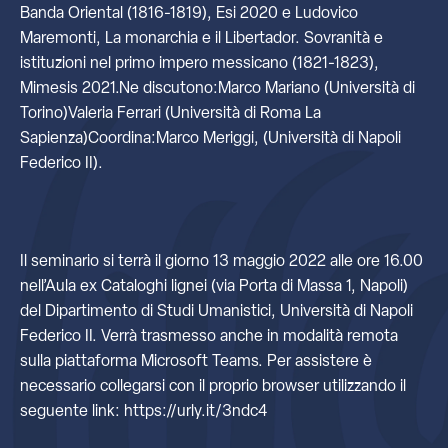
Banda Oriental (1816-1819), Esi 2020 e Ludovico
Maremonti, La monarchia e il Libertador. Sovranità e
istituzioni nel primo impero messicano (1821-1823),
Mimesis 2021.Ne discutono:Marco Mariano (Università di
Torino)Valeria Ferrari (Università di Roma La
Sapienza)Coordina:Marco Meriggi, (Università di Napoli
Federico II).
Il seminario si terrà il giorno 13 maggio 2022 alle ore 16.00
nell’Aula ex Cataloghi lignei (via Porta di Massa 1, Napoli)
del Dipartimento di Studi Umanistici, Università di Napoli
Federico II. Verrà trasmesso anche in modalità remota
sulla piattaforma Microsoft Teams. Per assistere è
necessario collegarsi con il proprio browser utilizzando il
seguente link: https://urly.it/3ndc4