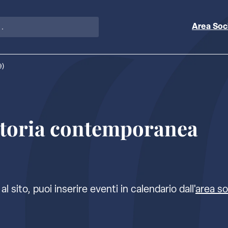
Area Soc
9)
storia contemporanea
al sito, puoi inserire eventi in calendario dall'
area so