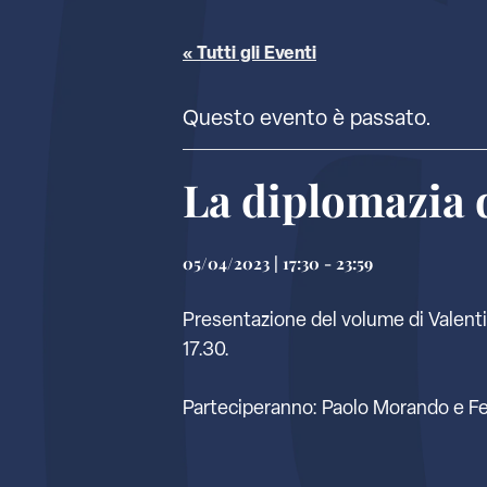
« Tutti gli Eventi
Questo evento è passato.
La diplomazia d
05/04/2023 | 17:30
-
23:59
Presentazione del volume di Valentin
17.30.
Parteciperanno: Paolo Morando e F