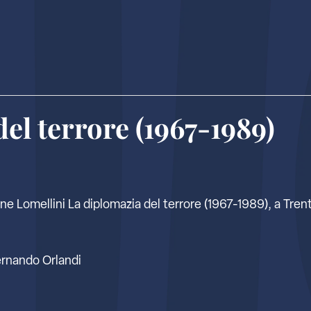
el terrore (1967-1989)
e Lomellini La diplomazia del terrore (1967-1989), a Trento
ernando Orlandi