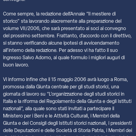
Come sempre, la redazione dell’Annale “Il mestiere di
storico” sta lavorando alacremente alla preparazione del
volume VII/2006, che sarà presentato ai soci al convegno
del prossimo settembre. Frattanto, d’accordo con il direttivo,
si stanno verificando alcune ipotesi di avvicendamento
all’interno della redazione. Per adesso vi ha fatto il suo
ingresso Salvo Adorno, al quale formulo i migliori auguri di
buon lavoro.
Vi informo infine che il 15 maggio 2006 avrà luogo a Roma,
promossa dalla Giunta centrale per gli studi storici, una
giornata di lavoro su “L’organizzazione degli studi storici in
Italia e la riforma del Regolamento della Giunta e degli Istituti
nazionali”, alla quale sono stati invitati a partecipare il
Ministero per i Beni e le Attività Culturali, i Membri della
Giunta e dei Consigli degli Istituti storici nazionali, i presidenti
delle Deputazioni e delle Società di Storia Patria, i Membri dei