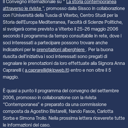
Il Convegno internazionale su “
La storia contemporanea
attraverso le riviste
”, promosso dalla Sissco in collaborazione
con l’Università della Tuscia di Viterbo, Centro Studi per la
Storia dell’Europa Mediterranea, Facoltà di Scienze Politiche,
si svolgerà come previsto a Viterbo il 25-26 maggio 2006
secondo il programma da tempo consultabile in rete, dove i
soci interessati a partecipare possono trovare anche
indicazioni per le
prenotazioni alberghiere
. Per la buona
riuscita dell’iniziativa i soci interessati sono pregati di
segnalare le prenotazioni da loro effettuate alla Signora Anna
Caprarelli (
a.caprarelli@kipweb.it
) entro e non oltre il 5
maggio.
È quasi a punto il programma del convegno del settembre
2006, promosso in collaborazione con la rivista
“Contemporanea” e preparato da una commissione
composta da Agostino Bistarelli, Nando Fasce, Carlotta
Sorba e Simona Troilo. Nella prossima lettera riceverete tutte
le informazioni del caso.