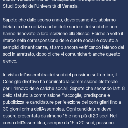
Studi Storici dell’Università di Venezia.
Sapete che dallo scorso anno, doverosamente, abbiamo
iniziato a dare notizia anche delle socie e dei soci che non
hanno rinnovato la loro iscrizione alla Sissco. Poiché a volte il
ritardo nella corresponsione delle quote sociali è dovuto a
semplici dimenticanze, stiamo ancora verificando l’elenco dei
soci in arretrato, dopo di che vi comunicherò anche questo
elenco.
In vista dell’assemblea dei soci del prossimo settembre, il
Consiglio direttivo ha nominato la commissione elettorale
per il rinnovo delle cariche sociali. Sapete che secondo l’art. 8
dello statuto la commissione “raccoglie, predispone e
pubblicizza le candidature per l’elezione dei consiglieri fino a
30 giorni prima dell’Assemblea. Ogni candidatura deve
essere presentata da almeno 15 e non più di 20 soci. Nel
corso dell’Assemblea, sempre da 15 a 20 soci, possono