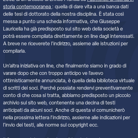
storia contemporanea
: quella di dare vita a una banca dati
delle tesi di dottorato della nostra disciplina. È stata così
messa a punto una scheda informativa, che Giuseppe
Lauricella ha già predisposto sul sito web della società e
potrà essere compilata direttamente on line dagli interessati.
A breve ne riceverete l’indirizzo, assieme alle istruzioni per
compilarla.
Un’altra iniziativa on line, che finalmente siamo in grado di
varare dopo che con troppo anticipo ve l’avevo
ottimisticamente annunciata, è quella della biblioteca virtuale
di scritti dei soci. Perché possiate rendervi preventivamente
conto di che cosa si tratta, abbiamo predisposto un piccolo
archivio sul sito web, contenente una decina di testi
anticipati da alcuni soci. Anche di questa vi comunicherò
nella prossima lettera l’indirizzo, assieme alle indicazioni per
l’invio dei testi, alle norme sul copyright ecc.