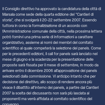
Il Consiglio direttivo ha approvato la candidatura della città di
Marsala come sede della quarta edizione dei “Cantieri di
storia”, che si svolgerà il 20-22 settembre 2007. Essendo
tuttora in corso la formalizzazione di un accordo con
l’Amministrazione comunale della città, nella prossima lettera
potrò fornirvi una prima serie di informazioni a carattere
organizzativo, assieme ai nomi dei membri del comitato
scientifico al quale competerà la selezione dei panels. Come
per le precedenti edizioni, il call for panels sarà lanciato nel
mese di giugno e la scadenza per la presentazione delle
proposte sarà fissata per il mese di settembre, in modo da
arrivare entro il dicembre 2006 all’approvazione dei panels
selezionati dalla commissione. Vi anticipo intanto che per
decisione del direttivo, allo scopo di rendere ancora più
vivace il dibattito all’interno dei panels, a partire dai Cantieri
2007 la scelta dei discussants non sarà più lasciata ai
proponenti ma verrà affidata al comitato scientifico del
convegno.