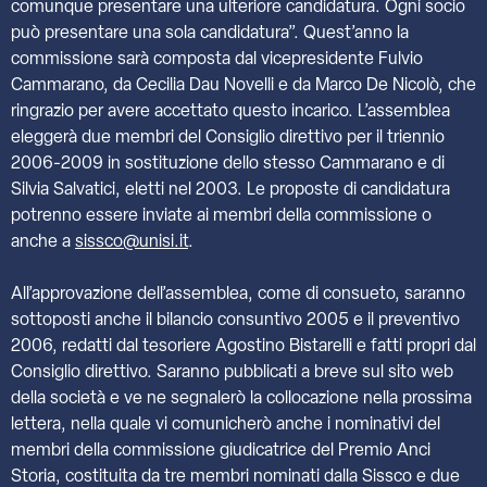
comunque presentare una ulteriore candidatura. Ogni socio
può presentare una sola candidatura”. Quest’anno la
commissione sarà composta dal vicepresidente Fulvio
Cammarano, da Cecilia Dau Novelli e da Marco De Nicolò, che
ringrazio per avere accettato questo incarico. L’assemblea
eleggerà due membri del Consiglio direttivo per il triennio
2006-2009 in sostituzione dello stesso Cammarano e di
Silvia Salvatici, eletti nel 2003. Le proposte di candidatura
potrenno essere inviate ai membri della commissione o
anche a
sissco@unisi.it
.
All’approvazione dell’assemblea, come di consueto, saranno
sottoposti anche il bilancio consuntivo 2005 e il preventivo
2006, redatti dal tesoriere Agostino Bistarelli e fatti propri dal
Consiglio direttivo. Saranno pubblicati a breve sul sito web
della società e ve ne segnalerò la collocazione nella prossima
lettera, nella quale vi comunicherò anche i nominativi del
membri della commissione giudicatrice del Premio Anci
Storia, costituita da tre membri nominati dalla Sissco e due