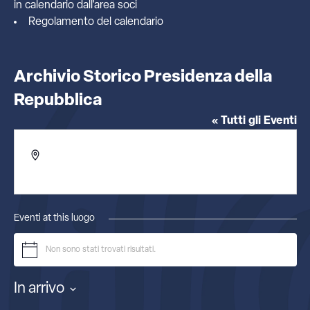
in calendario dall'
area soci
Regolamento del calendario
Archivio Storico Presidenza della
Repubblica
« Tutti gli Eventi
Indirizzo
Italia
Ottieni indicazioni
Eventi at this luogo
Non sono stati trovati risultati.
Notice
In arrivo
Seleziona